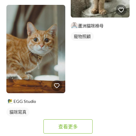
蘆洲貓咪褓母
寵物照顧
EGG Studio
貓咪寫真
查看更多