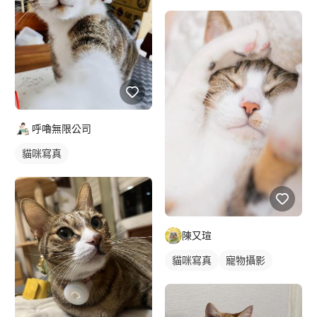
呼嚕無限公司
貓咪寫真
陳又瑄
貓咪寫真
寵物攝影