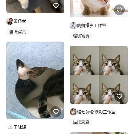
蕭伃孝
凱凱攝影工作室
貓咪寫真
貓咪寫真
貓七 寵物攝影工作室
貓咪寫真
王詠妮