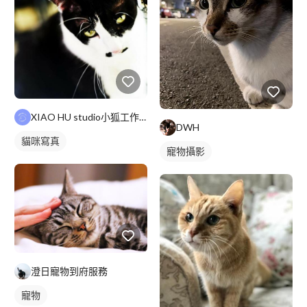
XIAO HU studio小狐工作室
DWH
貓咪寫真
寵物攝影
澄日寵物到府服務
寵物