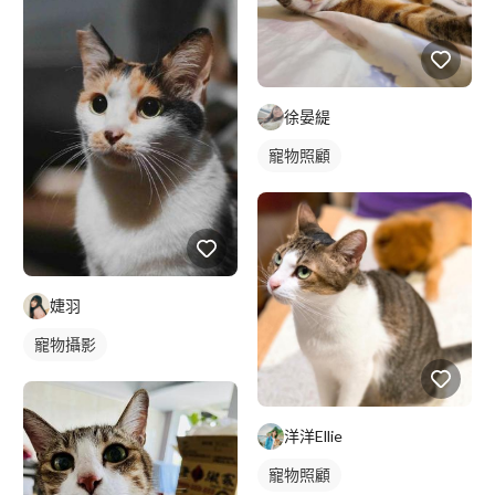
徐晏緹
寵物照顧
婕羽
寵物攝影
洋洋Ellie
寵物照顧