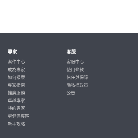
專家
客服
案件中心
客服中心
成為專家
使用條款
如何接案
信任與保障
專家指南
隱私權政策
推廣服務
公告
卓越專家
特約專家
勞健保專區
新手攻略