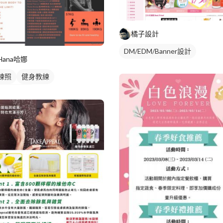
橘子設計
DM/EDM/Banner設計
Hana哈娜
練照
健身教練
人健身教練