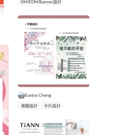
DM/EDM/Banner設計
Eunice Cheng
海報設計
卡片設計