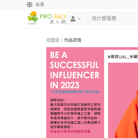
台灣
找靈感
作品詳情