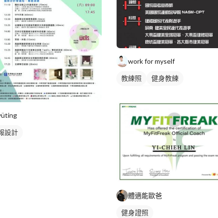
work for myself
教練照
健身教練
私人健身教練
yüting
報設計
體適能歐爸
健身證照