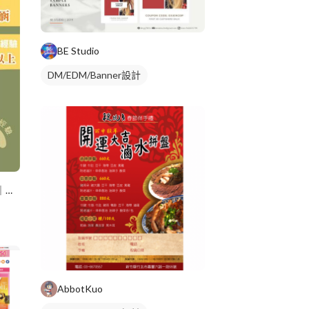
BE Studio
DM/EDM/Banner設計
婚禮主持人Sunny行光合作用｜婚禮顧問
AbbotKuo