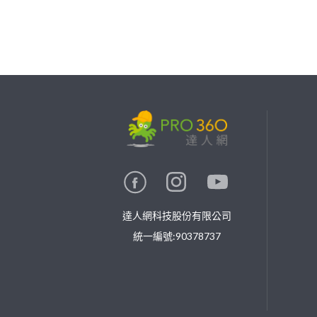
繼續完成
找專家(0)
買服務(0)
達人網科技股份有限公司
統一編號:90378737