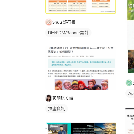
Shuu 舒符畫
DM/EDM/Banner設計
A
鄭羽琪 Chii
插畫資訊