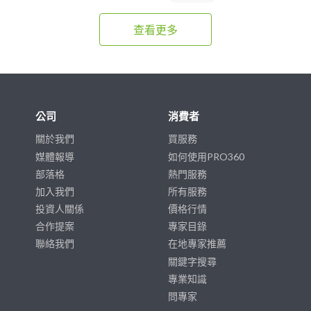
查看更多
公司
消費者
關於我們
買服務
媒體報導
如何使用PRO360
部落格
熱門服務
加入我們
所有服務
投資人關係
價格行情
合作提案
專家目錄
聯絡我們
在地專家推薦
關鍵字搜尋
專業知識
問專家