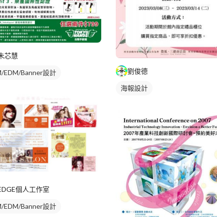
朱芯慧
劉俊德
/EDM/Banner設計
海報設計
EDGE個人工作室
/EDM/Banner設計