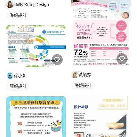
Holly Kuo | Design
海報設計
黃毓婷
徐小姐
海報設計
簡報設計