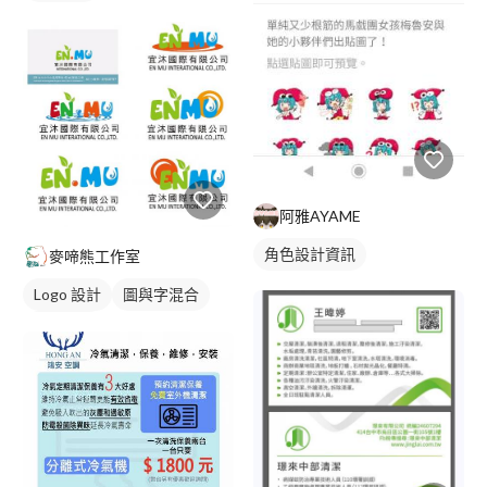
阿雅AYAME
角色設計資訊
麥啼熊工作室
Logo 設計
圖與字混合
卡通商標