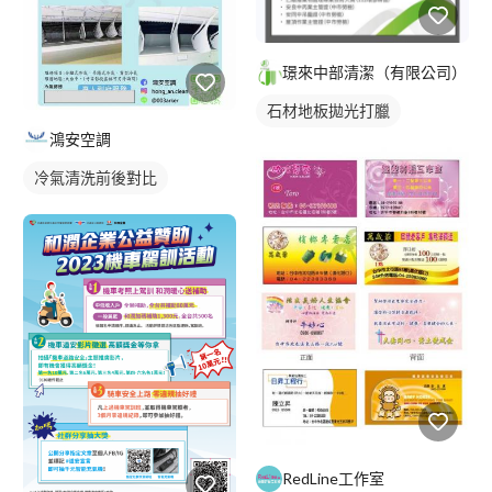
璟來中部清潔（有限公司）
石材地板拋光打臘
鴻安空調
冷氣清洗前後對比
RedLine工作室