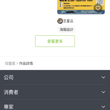
王星云
海報設計
查看更多
找靈感
作品詳情
繼續完成
公司
關於我們
消費者
找專家(0)
買服務(0)
媒體報導
買服務
專家
部落格