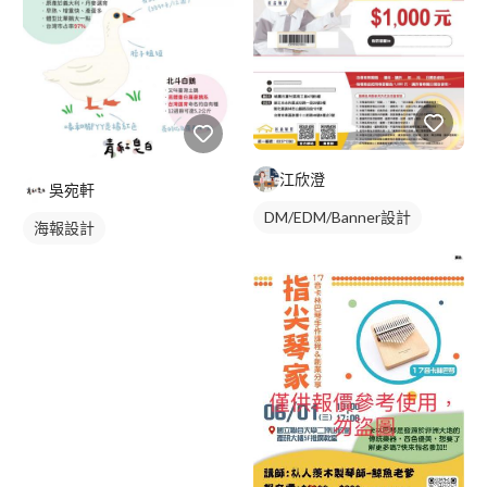
江欣澄
吳宛軒
DM/EDM/Banner設計
海報設計