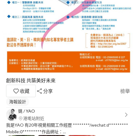
創新科技 共築美好未來
收藏
分享
檢舉
海報設計
姚 / YAO
港墘站附近
我是YAO 有20年視覺相關工作經歷 ********/wechat:d*********
Mobile:0*********作品網址：