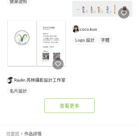
健身證照
coco.kuo
Logo 設計
字體
日式商標
Raylin 芮林攝影設計工作室
名片設計
查看更多
找靈感
作品詳情