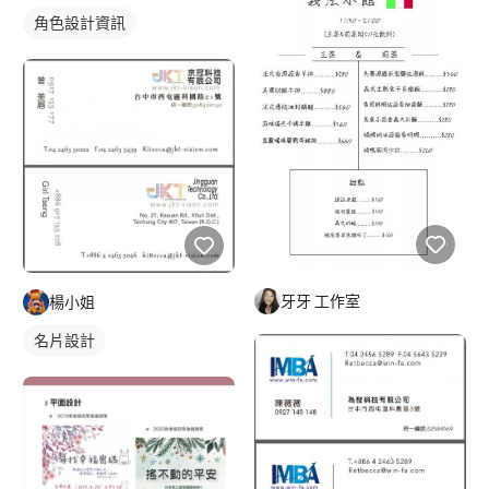
角色設計資訊
牙牙 工作室
楊小姐
名片設計