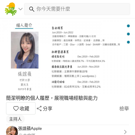
簡潔明瞭的個人履歷，展現職場經驗與能力
收藏
分享
檢舉
主持人
張誼蘋Apple