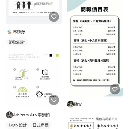
林婕妤
排版設計
陳安
Arbitrary Ato 李韻如
Logo 設計
日式商標