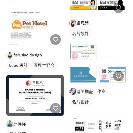
綠色
盧冠慧
名片設計
fish.siao design
Logo 設計
圖與字混合
瑜笙插畫工作室
名片設計
邱博祥