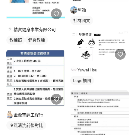
阿翰
社群圖文
精實健身事業有限公司
教練照
健身教練
Yuwei Hsu
Logo插圖
金源空調工程行
冷氣清洗前後對比