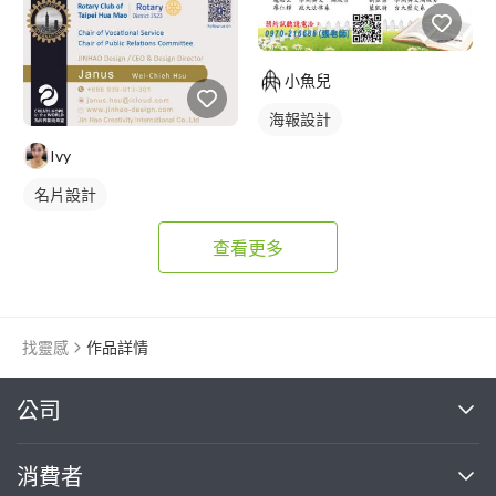
小魚兒
海報設計
Ivy
名片設計
查看更多
找靈感
作品詳情
繼續完成
公司
關於我們
消費者
找專家(0)
買服務(0)