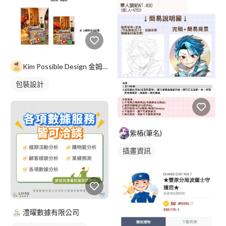
Kim Possible Design 金姆可能平面設計
包裝設計
紫樁(筆名)
插畫資訊
澧曜數據有限公司