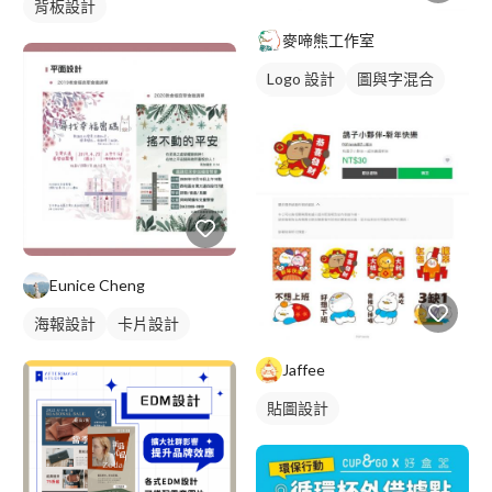
背板設計
麥啼熊工作室
Logo 設計
圖與字混合
卡通商標
Eunice Cheng
海報設計
卡片設計
Jaffee
貼圖設計