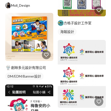
Moli_Design
方格子設計工作室
海報設計
創映多元設計有限公司
DM/EDM/Banner設計