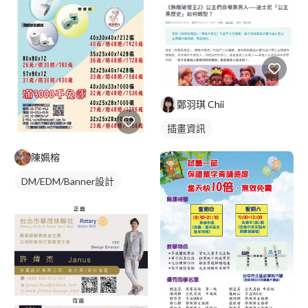
鄭羽琪 Chii
插畫資訊
陳姵榕
DM/EDM/Banner設計