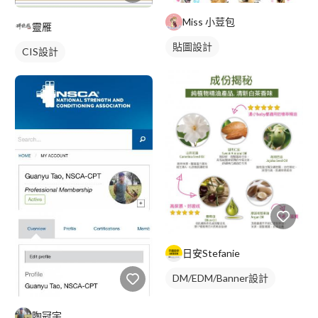
Miss 小荳包
靈雁
貼圖設計
CIS設計
日安Stefanie
DM/EDM/Banner設計
陶冠宇