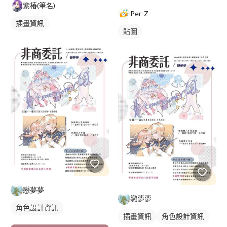
紫樁(筆名)
Per-Z
插畫資訊
貼圖
戀夢夢
戀夢夢
角色設計資訊
插畫資訊
角色設計資訊