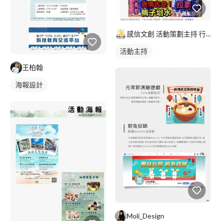
感信文創 活動策劃主持 行銷規劃 課程講座 美編文宣
活動主持
王柏翰
海報設計
Moli_Design