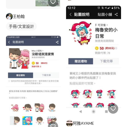
王柏翰
手冊/文宣設計
阿雅AYAME