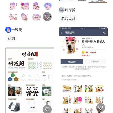
許育賢
名片設計
一線天
貼圖