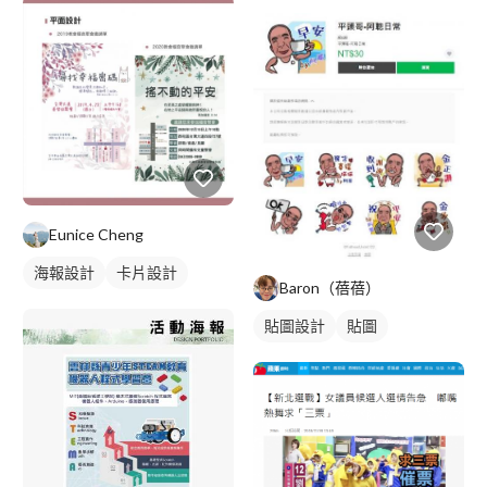
Eunice Cheng
海報設計
卡片設計
Baron（蓓蓓）
貼圖設計
貼圖