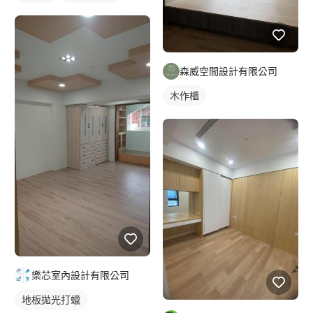
森威空間設計有限公司
木作櫃
樂芯室內設計有限公司
地板拋光打蠟