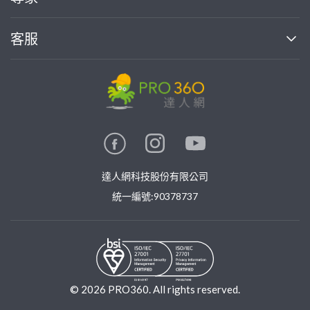
部落格
如何使用PRO360
加入我們
案件中心
客服
熱門服務
投資人關係
成為專家
所有服務
客服中心
合作提案
如何接案
價格行情
使用條款
聯絡我們
專家指南
專家目錄
信任與保障
推廣服務
在地專家推薦
隱私權政策
卓越專家
達人網科技股份有限公司
關鍵字搜尋
公告
特約專家
統一編號:90378737
專業知識
勞健保專區
問專家
新手攻略
©
2026
PRO360. All rights reserved.