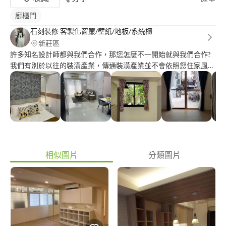
廚櫃門
石刻裝修 客製化窗簾/壁紙/地板/系統櫃
新莊區
許多知名設計師都與我們合作，那您怎麼不一開始就與我們合作?
我們有別於以往的裝潢產業，傳通裝潢產業並不會依照您住家風格
與顏色搭配給您更好的選擇，我們依照您的居家風格到配色給您一
個專業的建議，希望我們過往的經驗能在裝潢上給您一個不一樣的
新體驗。
相似圖片
分類圖片