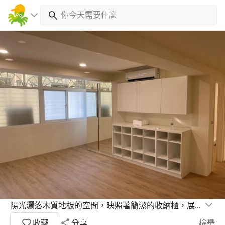
陽光灑落木質地板的空間，映照著簡潔的收納櫃，展現出舒適的居家美學
收藏
分享
檢舉