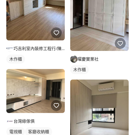
巧吉利室內裝修工程行/陳家進
木作櫃
曜慶實業社
木作櫃
台灣綠傢俱
電視櫃
客廳收納櫃