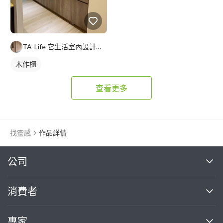
TA-Life 它生活室內設計工程美學
木作櫃
查看更多
找靈感
作品詳情
繼續完成
公司
關於我們
消費者
找專家(0)
買服務(0)
媒體報導
買服務
專家