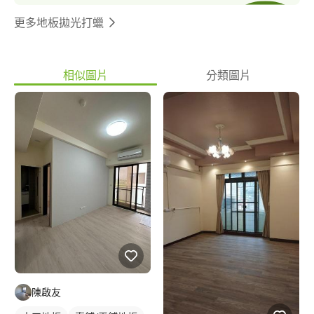
更多地板拋光打蠟
相似圖片
分類圖片
陳啟友