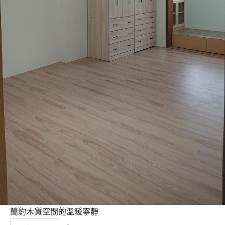
簡約木質空間的溫暖寧靜