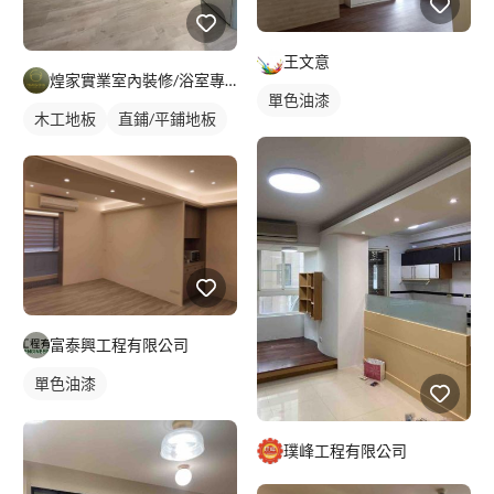
王文意
煌家實業室內裝修/浴室專精/統包工程
單色油漆
木工地板
直鋪/平鋪地板
富泰興工程有限公司
單色油漆
璞峰工程有限公司