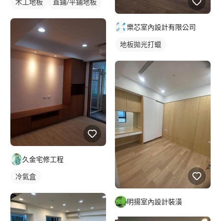
木工地板
直鋪/平鋪地板
樂芯室內設計有限公司
地板拋光打蠟
久金宅修工程
冷氣盒
明揚室內設計裝潢