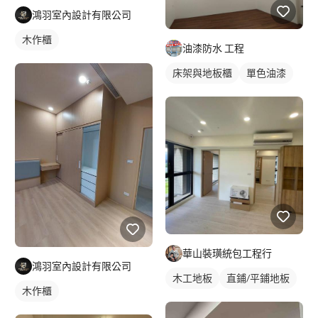
鴻羽室內設計有限公司
木作櫃
油漆防水 工程
床架與地板櫃
單色油漆
華山裝璜統包工程行
鴻羽室內設計有限公司
木工地板
直鋪/平鋪地板
木作櫃