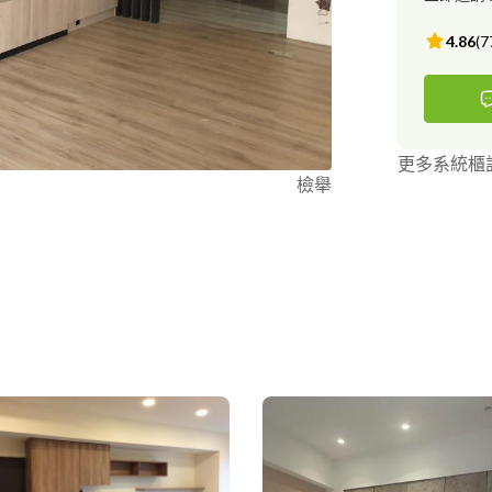
4.86
(
7
更多系統櫃
檢舉