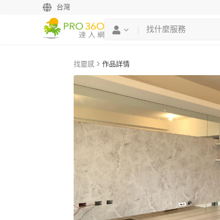
台灣
找靈感
作品詳情