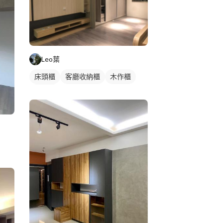
Leo葉
床頭櫃
客廳收納櫃
木作櫃
電視櫃