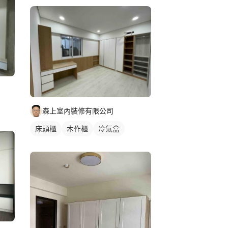
森上室內裝修有限公司
床頭櫃
木作櫃
冷氣盒