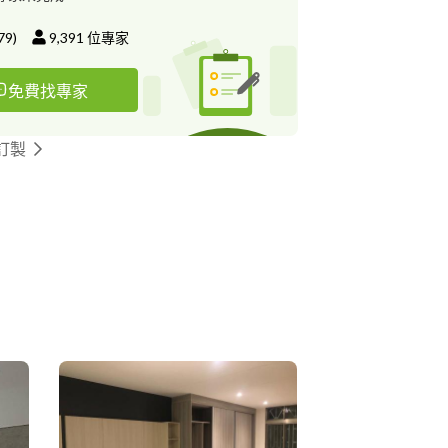
79
)
9,391
位專家
免費找專家
訂製