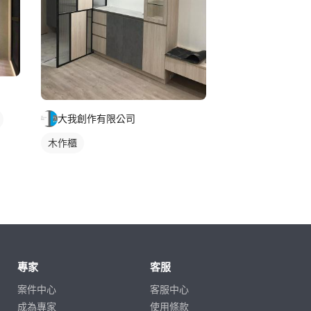
大我創作有限公司
木作櫃
專家
客服
案件中心
客服中心
成為專家
使用條款