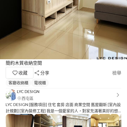
簡約木質收納空間
收藏
分享
檢舉
客廳收納櫃
電視櫃
LYC DESIGN
西屯區
LYC DESIGN [服務項目] 住宅 套房 店面 商業空間 舊屋翻新 [室內設
計規劃] [室內裝修工程] 我是一個愛家的人，對家充滿著美好的想
像，每當業主委託我設計規劃的時候，我會當成自己的家來執行，
依照業主的需求及預算，兼顧機能與實用的生活空間將完整呈現，