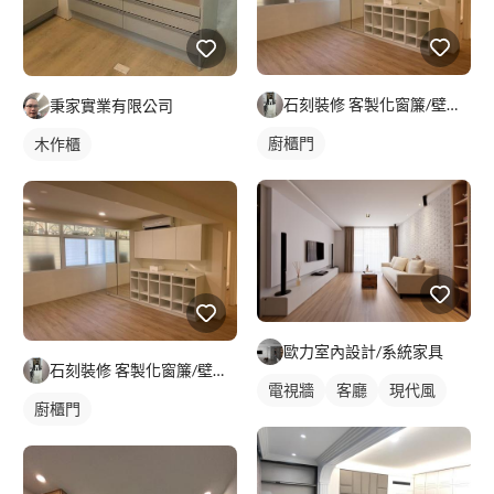
石刻裝修 客製化窗簾/壁紙/地板/系統櫃
秉家實業有限公司
廚櫃門
木作櫃
歐力室內設計/系統家具
石刻裝修 客製化窗簾/壁紙/地板/系統櫃
電視牆
客廳
現代風
廚櫃門