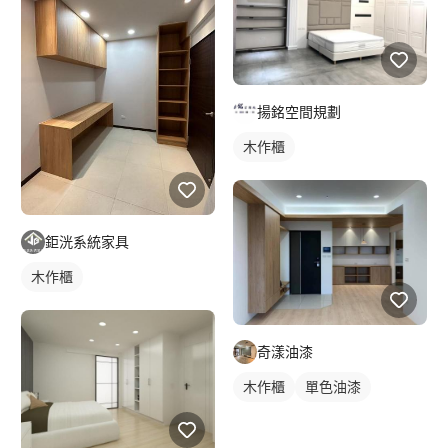
揚銘空間規劃
木作櫃
鉅洸系統家具
木作櫃
奇漾油漆
木作櫃
單色油漆