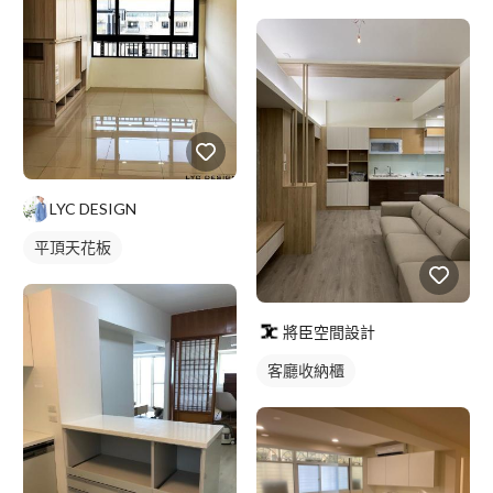
LYC DESIGN
平頂天花板
將臣空間設計
客廳收納櫃