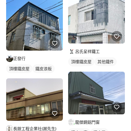
呂氏呈祥鐵工
正發行
頂樓鐵皮屋
其他鐵件
頂樓鐵皮屋
鐵皮浪板
裝潢板
龍傑鋼鋁門窗
長銨工程企業社(謝先生)