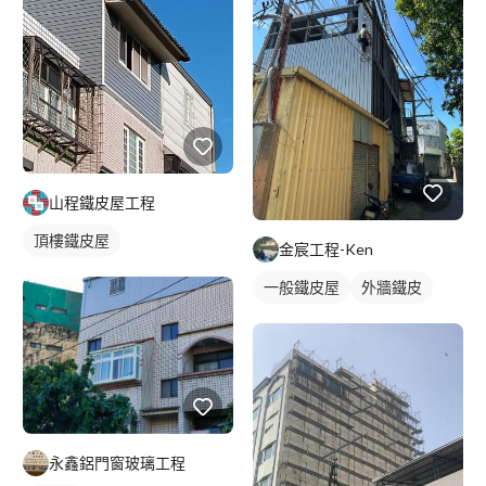
山程鐵皮屋工程
頂樓鐵皮屋
金宸工程-Ken
一般鐵皮屋
外牆鐵皮
永鑫鋁門窗玻璃工程