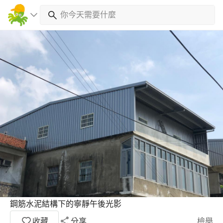
鋼筋水泥結構下的寧靜午後光影
收藏
分享
檢舉