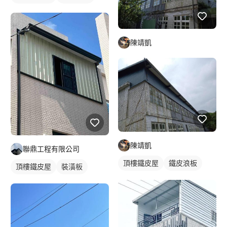
陳靖凱
陳靖凱
聯鼎工程有限公司
頂樓鐵皮屋
鐵皮浪板
頂樓鐵皮屋
裝潢板