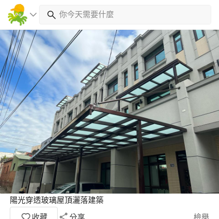
陽光穿透玻璃屋頂灑落建築
收藏
分享
檢舉