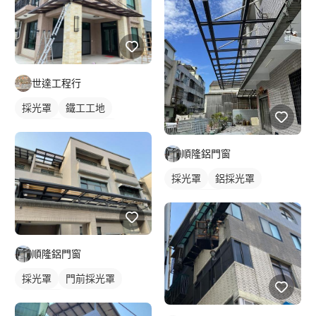
世達工程行
採光罩
鐵工工地
鋼骨架構
鋁採光罩
門前採光罩
順隆鋁門窗
採光罩
鋁採光罩
門前採光罩
順隆鋁門窗
採光罩
門前採光罩
鋁採光罩