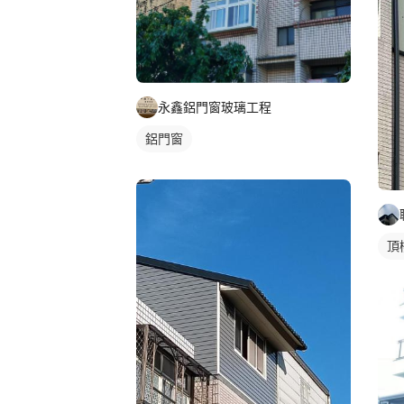
永鑫鋁門窗玻璃工程
鋁門窗
頂