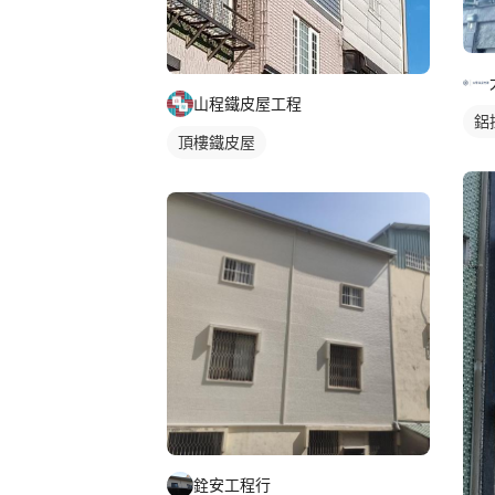
山程鐵皮屋工程
鋁
頂樓鐵皮屋
銓安工程行