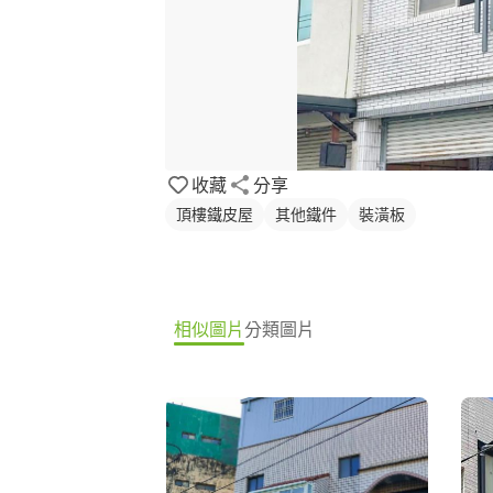
收藏
分享
頂樓鐵皮屋
其他鐵件
裝潢板
相似圖片
分類圖片