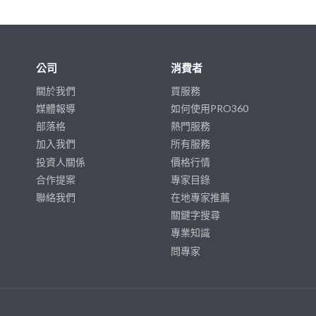
公司
消費者
關於我們
買服務
媒體報導
如何使用PRO360
部落格
熱門服務
加入我們
所有服務
投資人關係
價格行情
合作提案
專家目錄
聯絡我們
在地專家推薦
關鍵字搜尋
專業知識
問專家