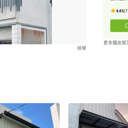
4.81
(
7
更多鐵皮屋
檢舉