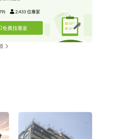
79
)
2,433
位專家
免費找專家
頂