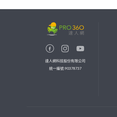
繼續完成
找專家(0)
買服務(0)
達人網科技股份有限公司
統一編號:90378737