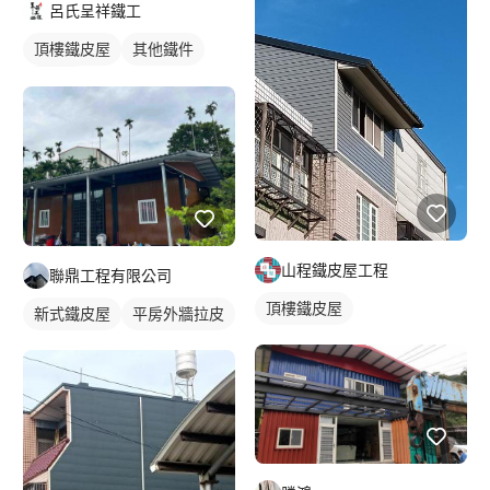
呂氏呈祥鐵工
頂樓鐵皮屋
其他鐵件
裝潢板
山程鐵皮屋工程
聯鼎工程有限公司
頂樓鐵皮屋
新式鐵皮屋
平房外牆拉皮