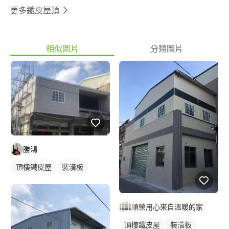
更多鐵皮屋頂
相似圖片
分類圖片
勝鴻
頂樓鐵皮屋
裝潢板
順榮用心來自溫暖的家
頂樓鐵皮屋
裝潢板