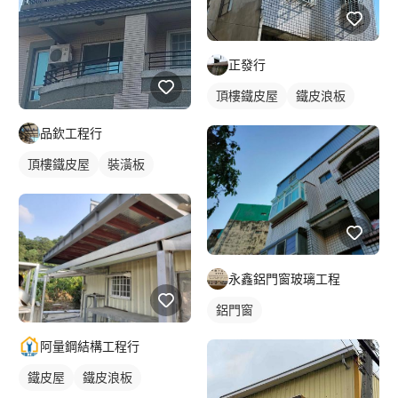
正發行
頂樓鐵皮屋
鐵皮浪板
品欽工程行
頂樓鐵皮屋
裝潢板
永鑫鋁門窗玻璃工程
鋁門窗
阿量鋼結構工程行
鐵皮屋
鐵皮浪板