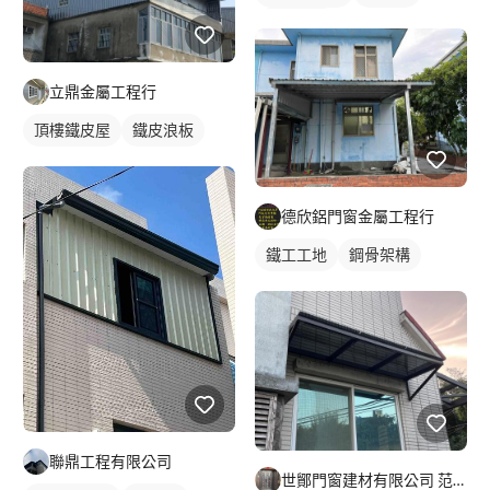
外牆鐵皮
立鼎金屬工程行
頂樓鐵皮屋
鐵皮浪板
德欣鋁門窗金屬工程行
鐵工工地
鋼骨架構
聯鼎工程有限公司
世鄮門窗建材有限公司 范先生