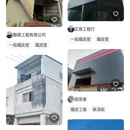
正辰工程行
聯鼎工程有限公司
一般鐵皮屋
鐵皮屋
一般鐵皮屋
鐵皮屋
鐵皮浪板
外牆鐵皮
鐵皮浪板
外牆鐵皮
邵昱豪
鐵皮工廠
裝潢板
外牆鐵皮