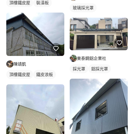
頂樓鐵皮屋
裝潢板
玻璃採光罩
東泰鋼鋁企業社
陳靖凱
採光罩
鋁採光罩
頂樓鐵皮屋
鐵皮浪板