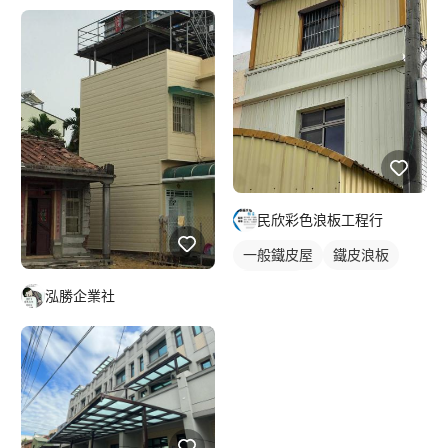
民欣彩色浪板工程行
一般鐵皮屋
鐵皮浪板
外牆鐵皮
泓勝企業社