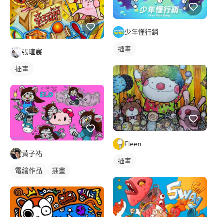
少年懂行銷
插畫
張瑄宸
插畫
Eleen
黃子祐
插畫
電繪作品
插畫