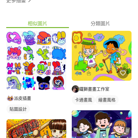
更多插畫
相似圖片
分類圖片
鐵獅畫畫工作室
派皮插畫
卡通畫風
繪畫風格
貼圖設計
卡通風人物
電繪作品
插畫