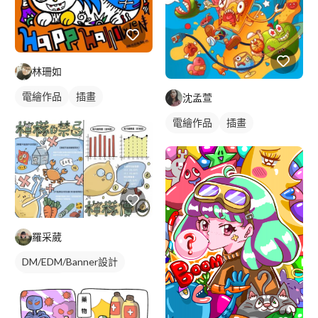
林珊如
電繪作品
插畫
沈孟萱
電繪作品
插畫
羅采葳
DM/EDM/Banner設計
漫畫設計