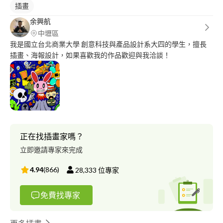
插畫
余興航
中壢區
我是國立台北商業大學 創意科技與產品設計系大四的學生，擅長
插畫、海報設計，如果喜歡我的作品歡迎與我洽談！
正在找插畫家嗎？
立即邀請專家來完成
4.94
(
866
)
28,333
位專家
免費找專家