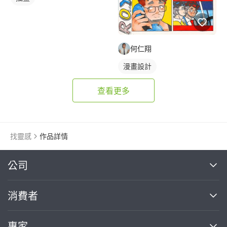
何仁翔
漫畫設計
查看更多
找靈感
作品詳情
繼續完成
公司
關於我們
消費者
找專家(0)
買服務(0)
媒體報導
買服務
專家