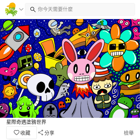
星際奇遇塗鴉世界
收藏
分享
檢舉