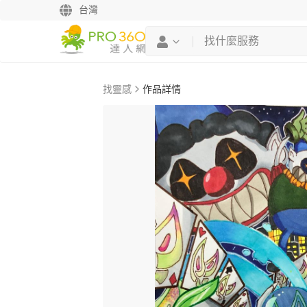
台灣
找靈感
作品詳情