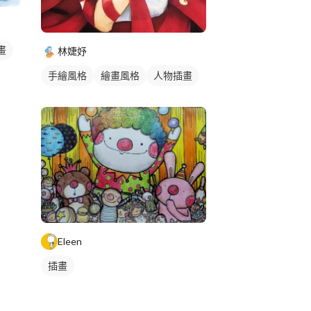
畫
林婕妤
手繪風格
繪畫風格
人物插畫
Eleen
插畫