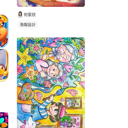
何家欣
海報設計