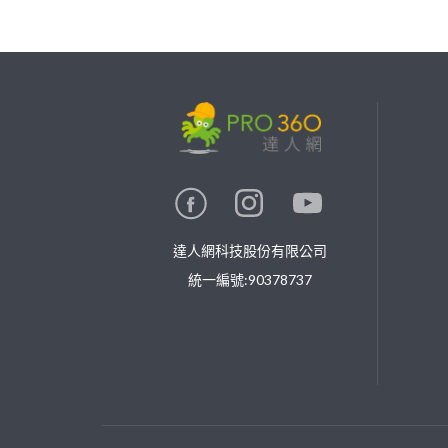
繼續完成
找專家(0)
買服務(0)
達人網科技股份有限公司
統一編號:90378737