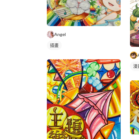
Angel
插畫
漫
漫