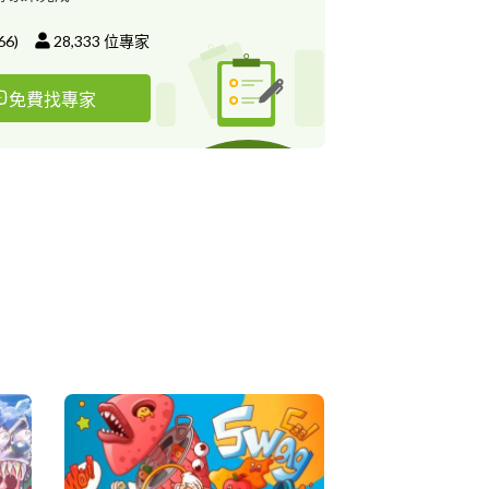
66
)
28,333
位專家
免費找專家