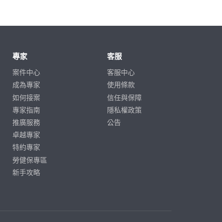
專家
客服
案件中心
客服中心
成為專家
使用條款
如何接案
信任與保障
專家指南
隱私權政策
推廣服務
公告
卓越專家
特約專家
勞健保專區
新手攻略