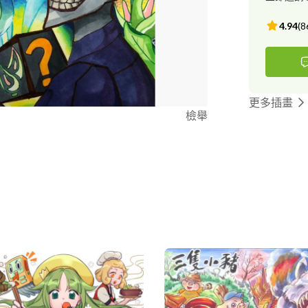
4.94
(
8
更多插畫
檢舉