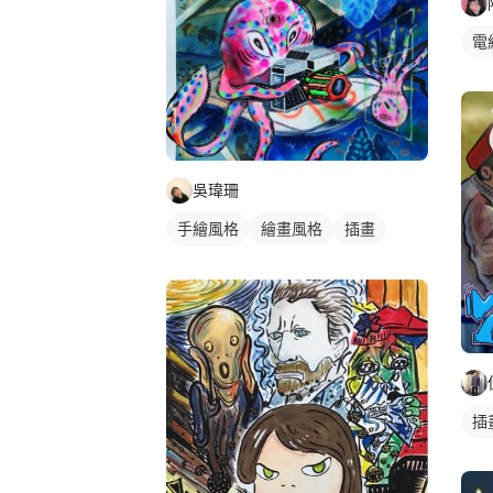
電
吳瑋珊
手繪風格
繪畫風格
插畫
插畫畫作
插