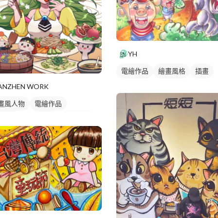
YH
電繪作品
繪畫風格
插畫
ANZHEN WORK
畫風人物
電繪作品
畫畫風
日式畫風
人物插畫