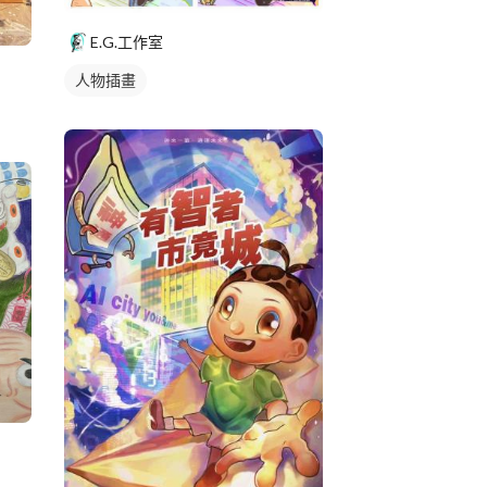
E.G.工作室
人物插畫