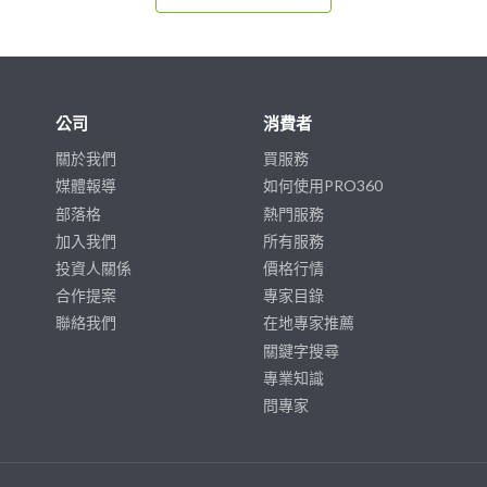
公司
消費者
關於我們
買服務
媒體報導
如何使用PRO360
部落格
熱門服務
加入我們
所有服務
投資人關係
價格行情
合作提案
專家目錄
聯絡我們
在地專家推薦
關鍵字搜尋
專業知識
問專家