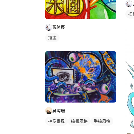
插
張瑄宸
插畫
吳瑋珊
抽像畫風
繪畫風格
手繪風格
插畫
插畫畫作