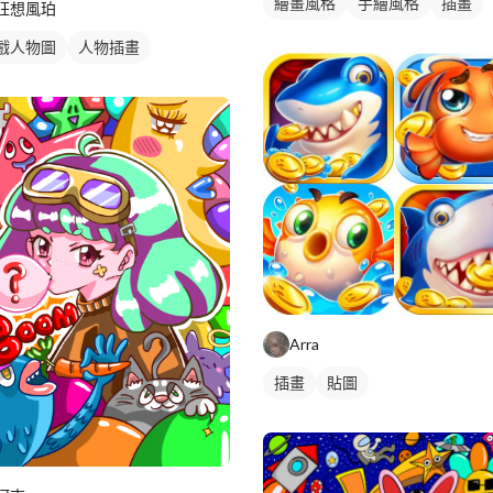
繪畫風格
手繪風格
插畫
狂想風珀
戲人物圖
人物插畫
Arra
插畫
貼圖