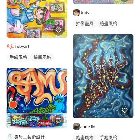
Judy
抽像畫風
繪畫風格
手繪風格
插畫
插畫畫作
Tobyart
手繪風格
繪畫風格
插畫
插畫畫作
anne lin
撒母耳藝術設計
繪畫風格
手繪風格