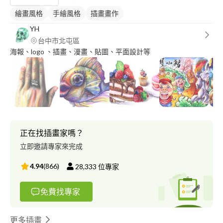
繪畫風格
手繪風格
插畫畫作
YH
台中市北屯區
海報、logo 、插畫、漫畫、貼圖、平面設計等
正在找插畫家嗎？
立即邀請專家來完成
4.94
(
866
)
28,333
位專家
免費找專家
更多插畫