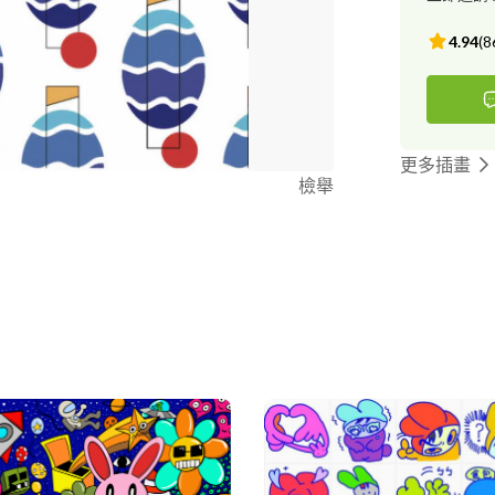
4.94
(
8
更多插畫
檢舉