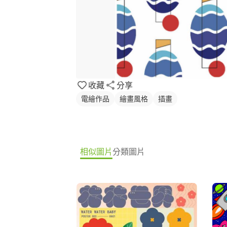
收藏
分享
電繪作品
繪畫風格
插畫
相似圖片
分類圖片