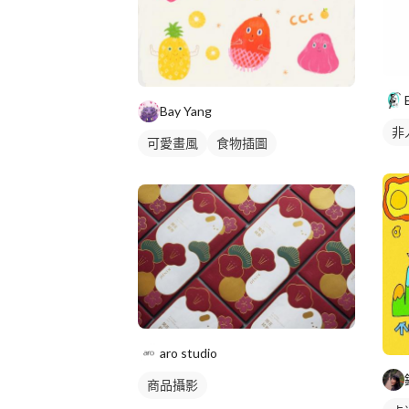
Bay Yang
非
可愛畫風
食物插圖
aro studio
商品攝影