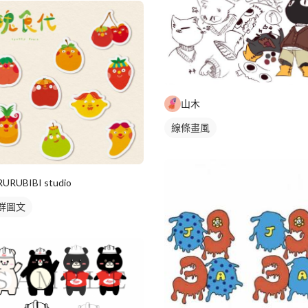
山木
線條畫風
RURUBIBI studio
群圖文