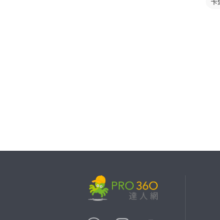
卡
卡
繼續完成
找專家(0)
買服務(0)