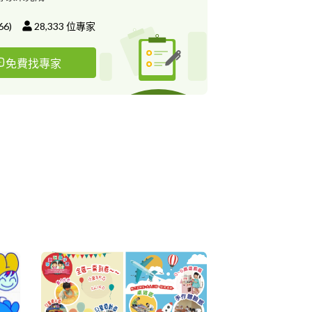
66
)
28,333
位專家
免費找專家