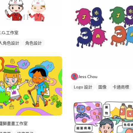
E.G.工作室
人角色設計
角色設計
Jess Chou
Logo 設計
圖像
卡通商標
鐵獅畫畫工作室