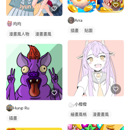
Arra
均均
插畫
貼圖
漫畫風人物
漫畫畫風
日式畫風
繪畫風格
電繪作品
插畫
人物插畫
小橙橙
Hung-Ru
繪畫風格
漫畫畫風
插畫
漫畫風人物
電繪作品