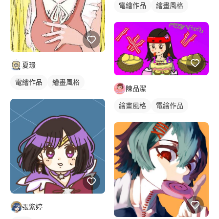
電繪作品
繪畫風格
插畫
人物插畫
夏璟
電繪作品
繪畫風格
陳品潔
日式畫風
漫畫風人物
繪畫風格
電繪作品
漫畫畫風
人物插畫
插畫
人物插畫
張紫婷