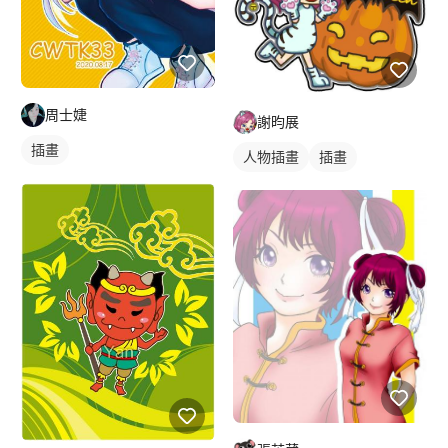
周士婕
謝昀展
插畫
人物插畫
插畫