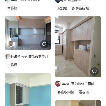
木作櫃
電器櫃
廚房系統櫃
林淇葆-室內裝潢規劃設計
木作櫃
David li室內裝修工程師
客廳收納櫃
電視櫃
木作櫃