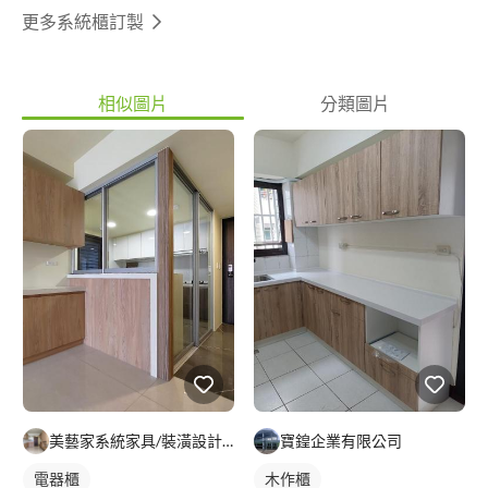
更多系統櫃訂製
相似圖片
分類圖片
美藝家系統家具/裝潢設計/統包服務
寶鍠企業有限公司
電器櫃
木作櫃