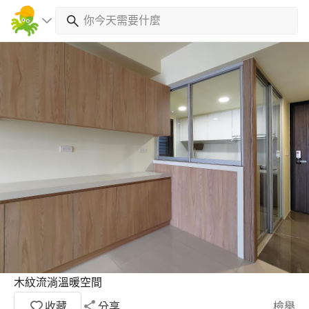
木紋流淌溫暖空間
收藏
分享
檢舉