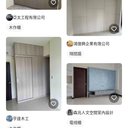
亞太工程有限公司
木作櫃
鴻億興企業有限公司
隔間牆
森兆人文空間室內設計
亨達木工
電視櫃