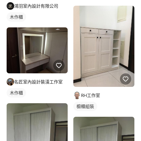
鴻羽室內設計有限公司
木作櫃
名匠室內設計裝潢工作室
木作櫃
RH工作室
櫥櫃組裝