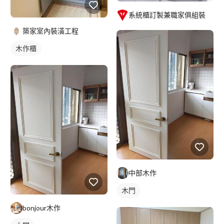
系統櫃訂製兼職家俱組裝
築家室內裝潢工程
木作櫃
中部木作
木門
bonjour木作