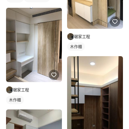
木作櫃
琚家工程
木作櫃
琚家工程
木作櫃