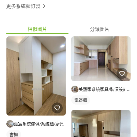
更多系統櫃訂製
相似圖片
分類圖片
美藝家系統家具/裝潢設計/統包服務
電器櫃
嘉宸系統傢俱/系統櫃/廚具
書櫃