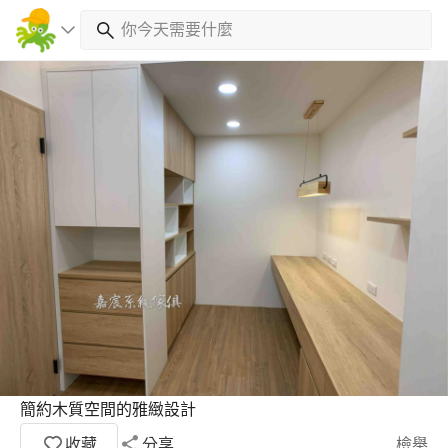
簡約木質空間的雅緻設計
收藏
分享
檢舉