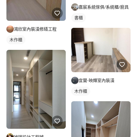
嘉宸系統傢俱/系統櫃/廚具
書櫃
鴻欣室內裝潢修繕工程
木作櫃
宜蘭-映輝室內裝潢
木作櫃
禎瑞設計工程號