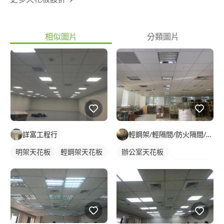
相似圖片
分類圖片
詳富工程行
輕鋼架/輕隔間/防火隔間/造型天花/自工價廉
明架天花板
輕鋼架天花板
辦公室天花板
輕鋼架天花板
明架天花板