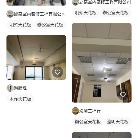
邷棠室內裝修工程有限公司
明架天花板
辦公室天花板
邷棠室內裝修工程有限公司
輕鋼架天花板
明架天花板
辦公室天花板
輕鋼架天花板
游騰煒
木作天花板
泓澤工程行
辦公室天花板
流明天花板
輕鋼架天花板
明架天花板