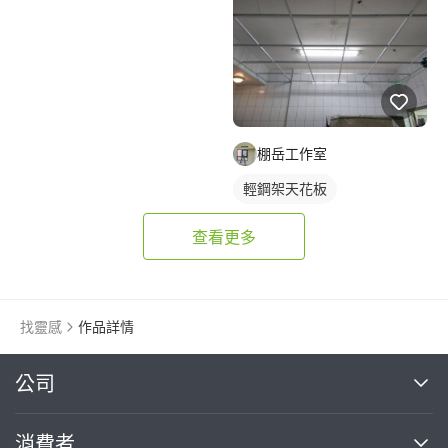
棚岳工作室
輕鋼架天花板
查看更多
找靈感
作品詳情
繼續完成
公司
關於我們
消費者
找專家(0)
買服務(0)