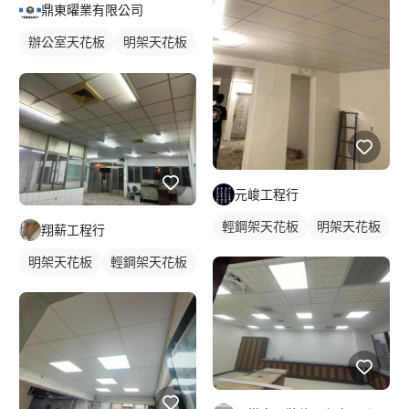
鼎東曜業有限公司
辦公室天花板
明架天花板
輕鋼架天花板
元峻工程行
輕鋼架天花板
明架天花板
翔薪工程行
明架天花板
輕鋼架天花板