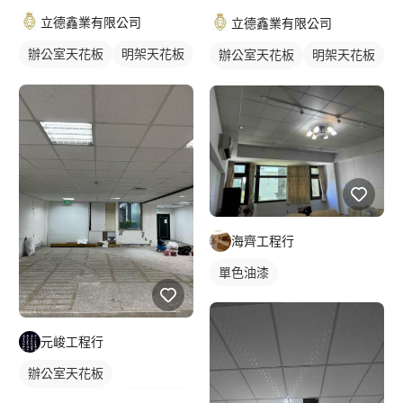
立德鑫業有限公司
立德鑫業有限公司
辦公室天花板
明架天花板
辦公室天花板
明架天花板
輕鋼架天花板
輕鋼架天花板
海齊工程行
單色油漆
元峻工程行
辦公室天花板
輕鋼架天花板
明架天花板