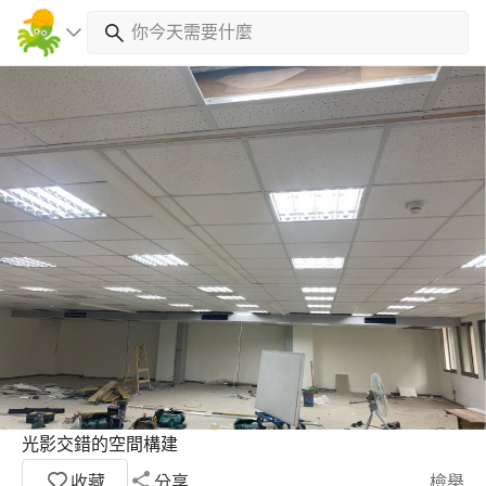
光影交錯的空間構建
收藏
分享
檢舉