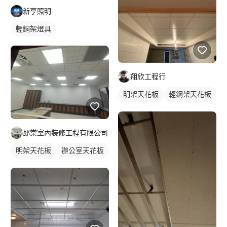
新亨照明
輕鋼架燈具
翔欣工程行
明架天花板
輕鋼架天花板
木作天花板
邷棠室內裝修工程有限公司
明架天花板
辦公室天花板
輕鋼架天花板