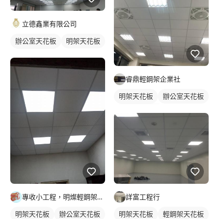
立德鑫業有限公司
辦公室天花板
明架天花板
輕鋼架天花板
睿鼎輕鋼架企業社
明架天花板
辦公室天花板
輕鋼架天花板
專收小工程，明燦輕鋼架， 隔間，天花板，維修，開孔，專作小坪
詳富工程行
明架天花板
辦公室天花板
明架天花板
輕鋼架天花板