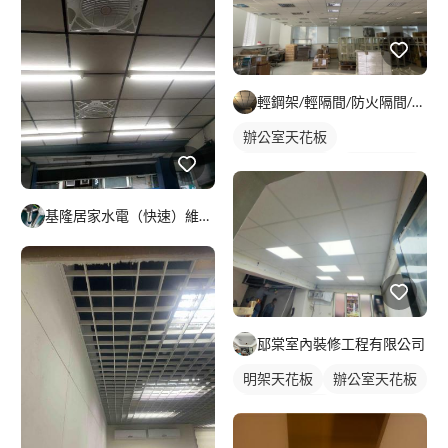
輕鋼架/輕隔間/防火隔間/造型天花/自工價廉
辦公室天花板
輕鋼架天花板
明架天花板
基隆居家水電（快速）維修 安裝
邷棠室內裝修工程有限公司
明架天花板
辦公室天花板
輕鋼架天花板