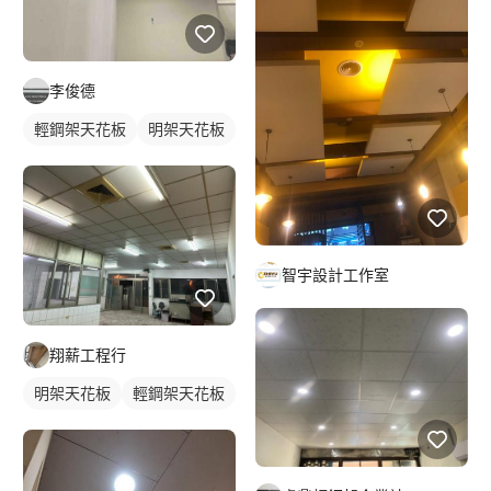
李俊德
輕鋼架天花板
明架天花板
智宇設計工作室
翔薪工程行
明架天花板
輕鋼架天花板