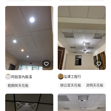
輕鋼架天花板
泓澤工程行
阿鉉室內裝潢
辦公室天花板
流明天花板
輕鋼架天花板
輕鋼架天花板
明架天花板