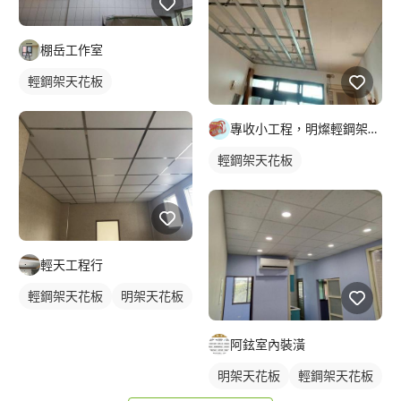
棚岳工作室
輕鋼架天花板
專收小工程，明燦輕鋼架， 隔間，天花板，維修，開孔，專作小坪
輕鋼架天花板
輕天工程行
輕鋼架天花板
明架天花板
阿鉉室內裝潢
明架天花板
輕鋼架天花板