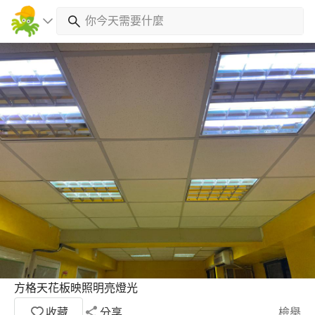
方格天花板映照明亮燈光
收藏
分享
檢舉