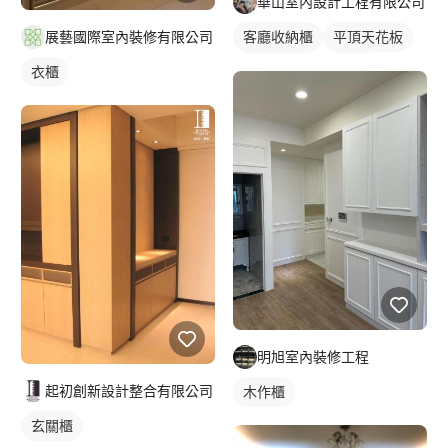
華山室內設計工程有限公司
展藝國際室內裝修有限公司
客廳收納櫃
平頂天花板
間接天花板
電視櫃
衣櫃
明旭室內裝修工程
起初創新設計整合有限公司
木作櫃
玄關櫃