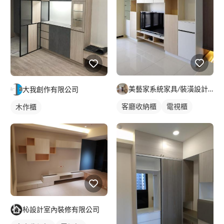
美藝家系統家具/裝潢設計/統包服務
大我創作有限公司
客廳收納櫃
電視櫃
木作櫃
杺設計室內裝修有限公司