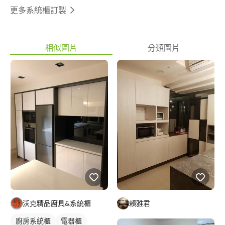
更多系統櫃訂製
相似圖片
分類圖片
沃克精品廚具&系統櫃
賴雅君
廚房系統櫃
電器櫃