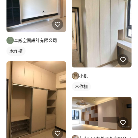
森威空間設計有限公司
木作櫃
小凱
木作櫃