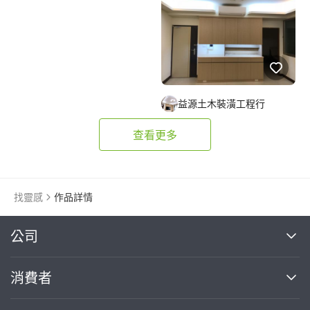
益源土木裝潢工程行
查看更多
找靈感
作品詳情
繼續完成
公司
關於我們
消費者
找專家(0)
買服務(0)
媒體報導