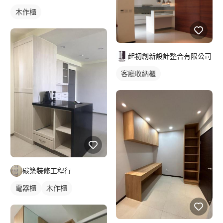
木作櫃
起初創新設計整合有限公司
客廳收納櫃
碳築裝修工程行
電器櫃
木作櫃