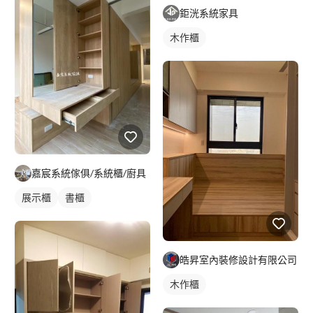
鉅洸系統家具
木作櫃
嘉宸系統傢俱/系統櫃/廚具
展示櫃
書櫃
皓昇室內裝修設計有限公司
木作櫃