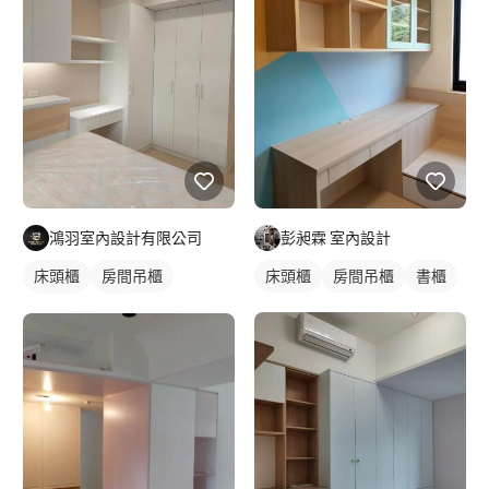
鴻羽室內設計有限公司
彭昶霖 室內設計
床頭櫃
房間吊櫃
床頭櫃
房間吊櫃
書櫃
木作櫃
衣櫃