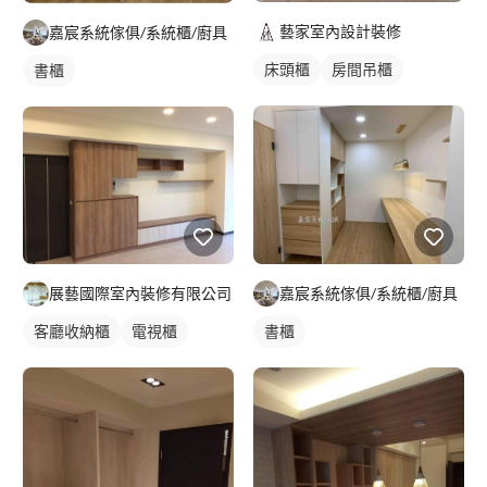
藝家室內設計裝修
嘉宸系統傢俱/系統櫃/廚具
床頭櫃
房間吊櫃
書櫃
嘉宸系統傢俱/系統櫃/廚具
展藝國際室內裝修有限公司
書櫃
客廳收納櫃
電視櫃