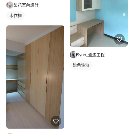
梨花室內設計
木作櫃
Syun_油漆工程
跳色油漆