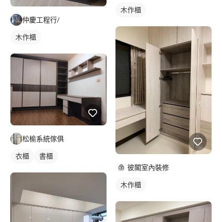
木作櫃
仲慶工程行/
木作櫃
松榆系統傢俱
衣櫃
書櫃
彼閣室內裝修
木作櫃