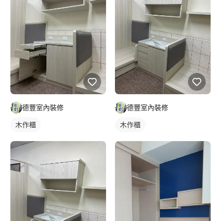
德豐室內裝修
德豐室內裝修
木作櫃
木作櫃