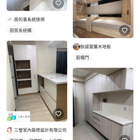
房的事系統傢俱
廚房系統櫃
狄諾窗簾木地板
廚櫃門
三瑩室內裝修設計有限公司