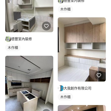
德豐室內裝修
木作櫃
德豐室內裝修
木作櫃
大我創作有限公司
木作櫃