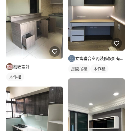
立富聯合室內裝修設計有限公司
創匠設計
房間吊櫃
木作櫃
木作櫃