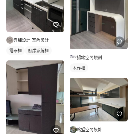
喜翻設計_室內設計
電器櫃
廚房系統櫃
揚銘空間規劃
木作櫃
銘墅空間設計