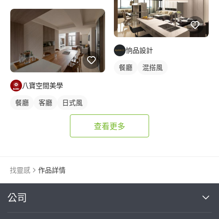
恦品設計
餐廳
混搭風
八寶空間美學
餐廳
客廳
日式風
查看更多
找靈感
作品詳情
繼續完成
公司