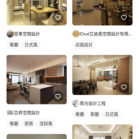
iDeal艾迪奧空間設計有限公司
意果空間設計
店面設計
餐廳
日式風
槃古設計工程
亞昇空間設計
餐廳
客廳
日式風
餐廳
廚房
混搭風
現代風