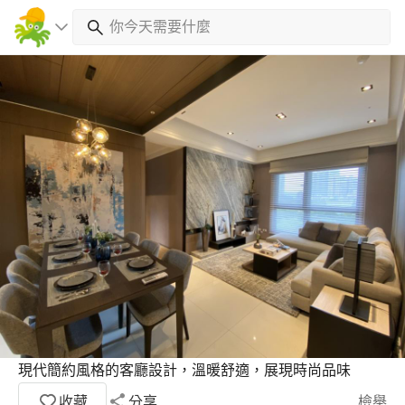
現代簡約風格的客廳設計，溫暖舒適，展現時尚品味
收藏
分享
檢舉