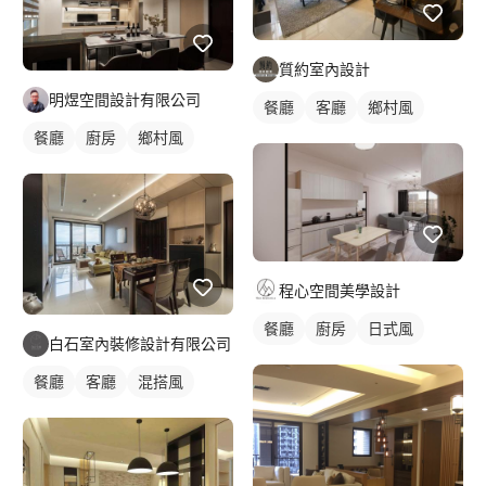
質約室內設計
明煜空間設計有限公司
餐廳
客廳
鄉村風
餐廳
廚房
鄉村風
程心空間美學設計
餐廳
廚房
日式風
白石室內裝修設計有限公司
餐廳
客廳
混搭風