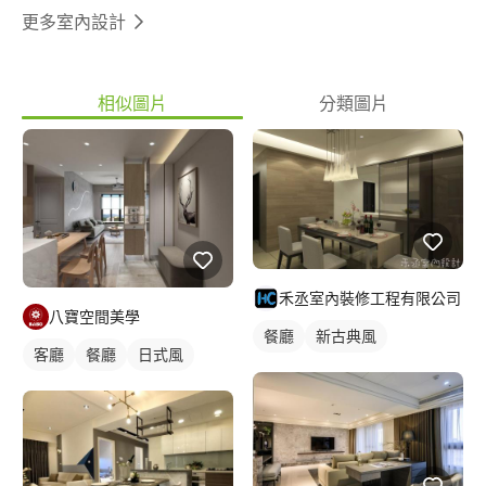
更多室內設計
相似圖片
分類圖片
禾丞室內裝修工程有限公司
八寶空間美學
餐廳
新古典風
客廳
餐廳
日式風