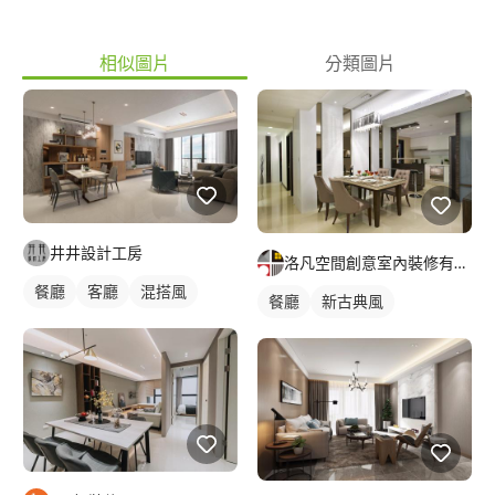
相似圖片
分類圖片
井井設計工房
洛凡空間創意室內裝修有限公司
餐廳
客廳
混搭風
餐廳
新古典風