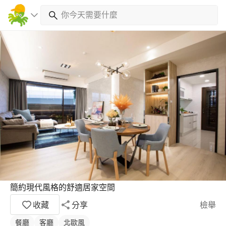
簡約現代風格的舒適居家空間
收藏
分享
檢舉
餐廳
客廳
北歐風