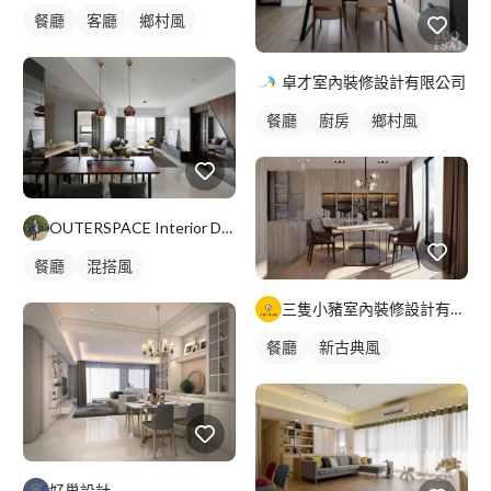
餐廳
客廳
鄉村風
卓才室內裝修設計有限公司
餐廳
廚房
鄉村風
OUTERSPACE Interior Design
餐廳
混搭風
三隻小豬室內裝修設計有限公司
餐廳
新古典風
好巢設計