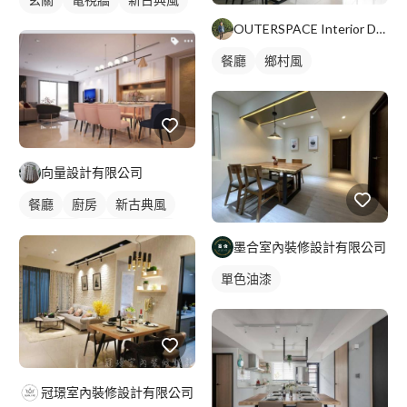
OUTERSPACE Interior Design
餐廳
鄉村風
向量設計有限公司
餐廳
廚房
新古典風
間接照明
全室照明設計
墨合室內裝修設計有限公司
客廳燈光設計
吊燈
單色油漆
冠璟室內裝修設計有限公司