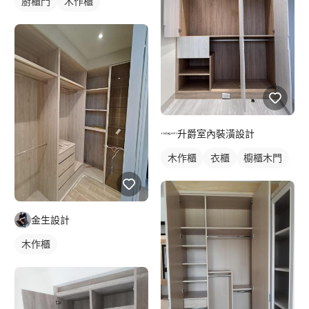
廚櫃門
木作櫃
升爵室內裝潢設計
木作櫃
衣櫃
櫥櫃木門
金生設計
木作櫃