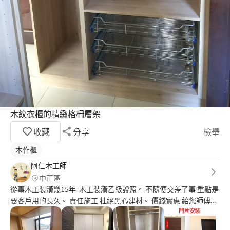
木紋衣櫃的精緻格柵層架
收藏
分享
檢舉
木作櫃
阿仁木工師
中正區
從事木工裝潢幾15年 木工裝潢乙級證照。 不隨便交差了事 重點是
要客戶用的長久。 責任施工 杜絕黑心建材。 價錢實惠 給您師傅級
的品質。