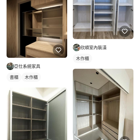
欣順室內裝潢
木作櫃
亞仕系統家具
書櫃
木作櫃