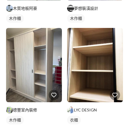
木質地板阿豪
夢想裝潢設計
木作櫃
木作櫃
德豐室內裝修
LYC DESIGN
木作櫃
衣櫃