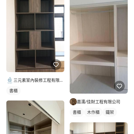
三元素室內裝修工程有限公司
書櫃
嘉濡/佳財工程有限公司
書櫃
木作櫃
鐵架
其他鐵件