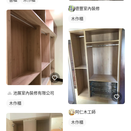
德豐室內裝修
木作櫃
池展室內裝修有限公司
木作櫃
阿仁木工師
木作櫃