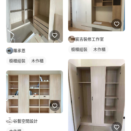
宸吉裝修工作室
櫥櫃組裝
木作櫃
羅承恩
櫥櫃組裝
木作櫃
谷藝空間設計