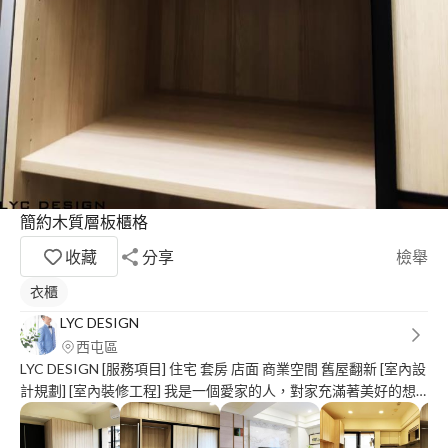
簡約木質層板櫃格
收藏
分享
檢舉
衣櫃
LYC DESIGN
西屯區
LYC DESIGN [服務項目] 住宅 套房 店面 商業空間 舊屋翻新 [室內設
計規劃] [室內裝修工程] 我是一個愛家的人，對家充滿著美好的想
像，每當業主委託我設計規劃的時候，我會當成自己的家來執行，
依照業主的需求及預算，兼顧機能與實用的生活空間將完整呈現，