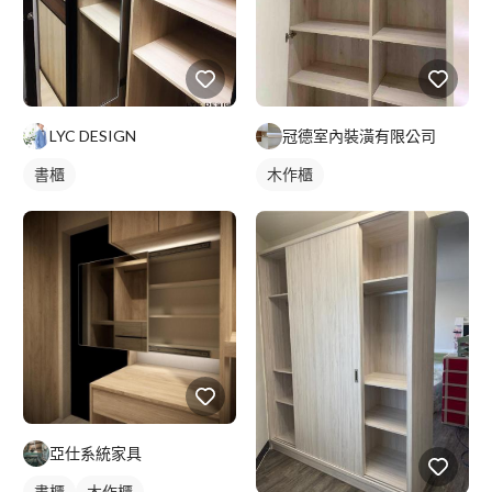
LYC DESIGN
冠德室內裝潢有限公司
書櫃
木作櫃
亞仕系統家具
書櫃
木作櫃