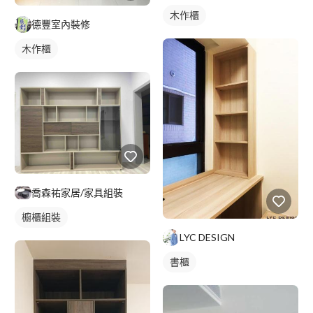
木作櫃
德豐室內裝修
木作櫃
喬森祐家居/家具組裝
櫥櫃組裝
LYC DESIGN
書櫃