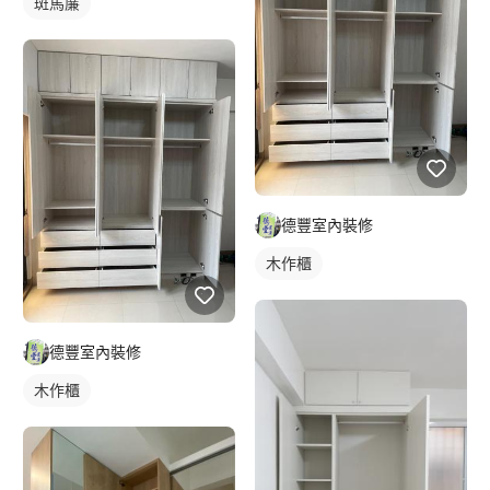
斑馬簾
德豐室內裝修
木作櫃
德豐室內裝修
木作櫃