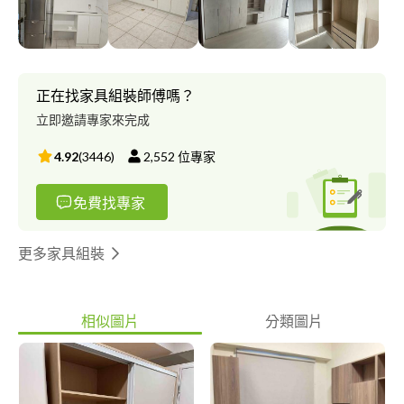
正在找家具組裝師傅嗎？
立即邀請專家來完成
4.92
(
3446
)
2,552
位專家
免費找專家
更多家具組裝
相似圖片
分類圖片