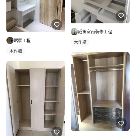
威笛室內裝修工程
琚家工程
木作櫃
木作櫃