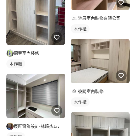
池展室內裝修有限公司
木作櫃
德豐室內裝修
木作櫃
彼閣室內裝修
木作櫃
宸匠窗飾設計-林暐杰Jay