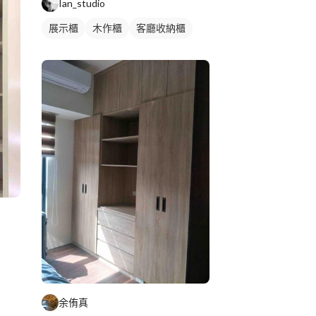
Ian_studio
展示櫃
木作櫃
客廳收納櫃
余侑真