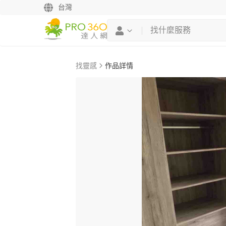
台灣
找靈感
作品詳情