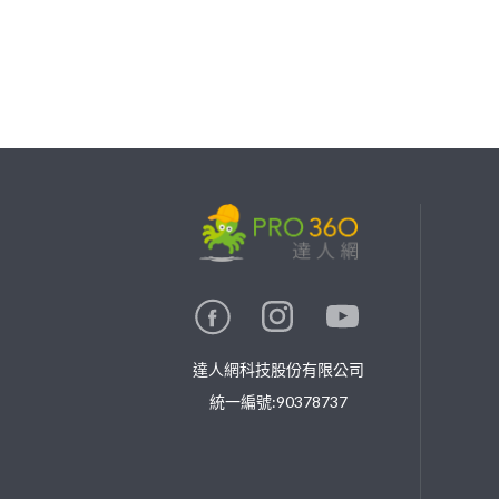
繼續完成
找專家(0)
買服務(0)
達人網科技股份有限公司
統一編號:90378737