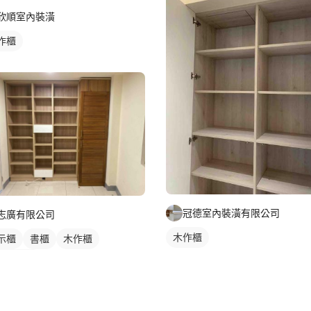
欣順室內裝潢
作櫃
冠德室內裝潢有限公司
志廣有限公司
木作櫃
示櫃
書櫃
木作櫃
廳收納櫃