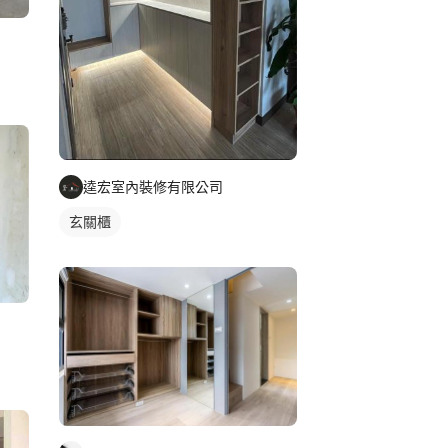
逵宏室內裝修有限公司
玄關櫃