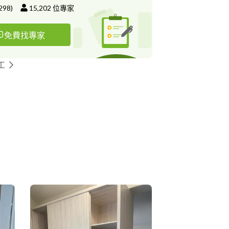
298
)
15,202
位專家
免費找專家
工