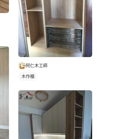
阿仁木工師
木作櫃