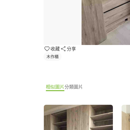
收藏
分享
木作櫃
相似圖片
分類圖片