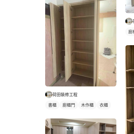
廚
荷田裝修工程
書櫃
廚櫃門
木作櫃
衣櫃