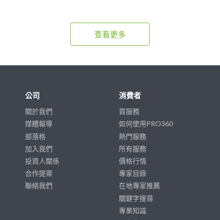
查看更多
公司
消費者
關於我們
買服務
媒體報導
如何使用PRO360
部落格
熱門服務
加入我們
所有服務
投資人關係
價格行情
合作提案
專家目錄
聯絡我們
在地專家推薦
關鍵字搜尋
專業知識