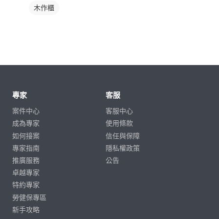
木作櫃
專家
客服
案件中心
客服中心
成為專家
使用條款
如何接案
信任與保障
專家指南
隱私權政策
推廣服務
公告
卓越專家
特約專家
勞健保專區
新手攻略