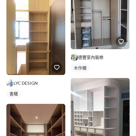
德豐室內裝修
木作櫃
LYC DESIGN
書櫃