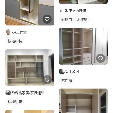
禾盛室內裝修
廚櫃門
木作櫃
櫥櫃木門
RH工作室
櫥櫃組裝
安佳公司
木作櫃
喬森祐家居/家具組裝
櫥櫃組裝