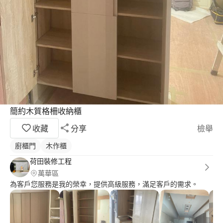
簡約木質格柵收納櫃
收藏
分享
檢舉
廚櫃門
木作櫃
荷田裝修工程
萬華區
為客戶您服務是我的榮幸，提供高級服務，滿足客戶的需求。