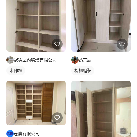
冠德室內裝潢有限公司
蔡宗辰
木作櫃
櫥櫃組裝
志廣有限公司