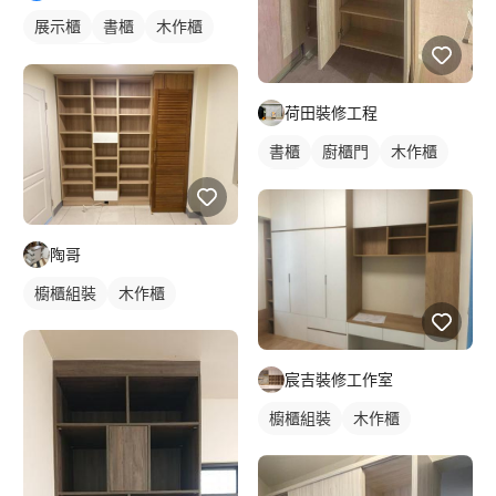
展示櫃
書櫃
木作櫃
客廳收納櫃
荷田裝修工程
書櫃
廚櫃門
木作櫃
衣櫃
陶哥
櫥櫃組裝
木作櫃
宸吉裝修工作室
櫥櫃組裝
木作櫃