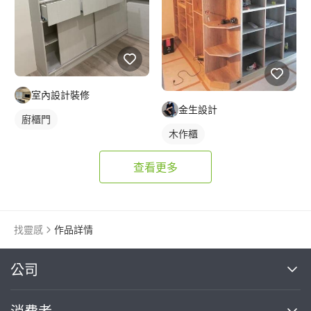
室內設計裝修
金生設計
廚櫃門
木作櫃
查看更多
找靈感
作品詳情
繼續完成
公司
關於我們
消費者