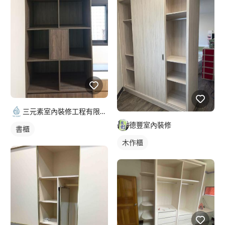
三元素室內裝修工程有限公司
德豐室內裝修
書櫃
木作櫃