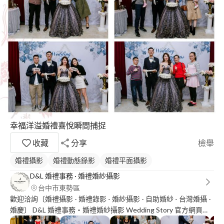
幸福洋溢婚禮喜悅瞬間捕捉
收藏
分享
檢舉
婚禮攝影
婚禮動態錄影
婚禮平面攝影
D&L 婚禮事務 · 婚禮婚紗攝影
台中市東勢區
歡迎洽詢〔婚禮攝影 - 婚禮錄影 - 婚紗攝影 - 自助婚紗 - 台灣婚攝 -
婚慶〕 D&L 婚禮事務‧婚禮婚紗攝影 Wedding Story 官方網頁：
https://goo.gl/UxUr5T 粉絲專頁：https://goo.gl/Fuxmau