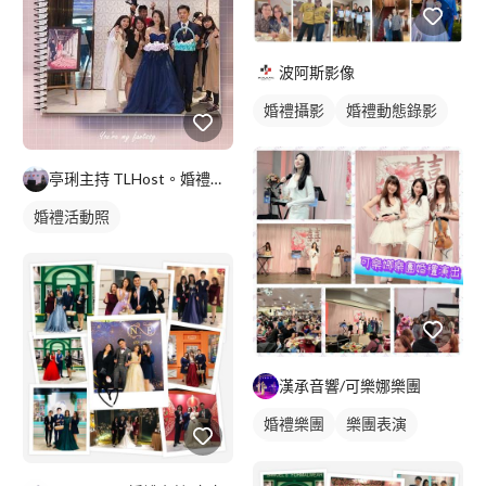
波阿斯影像
婚禮攝影
婚禮動態錄影
亭琍主持 TLHost。婚禮主持、活動、記者會、尾牙、家庭親
婚禮活動照
漢承音響/可樂娜樂團
婚禮樂團
樂團表演
活動表演
活動主持