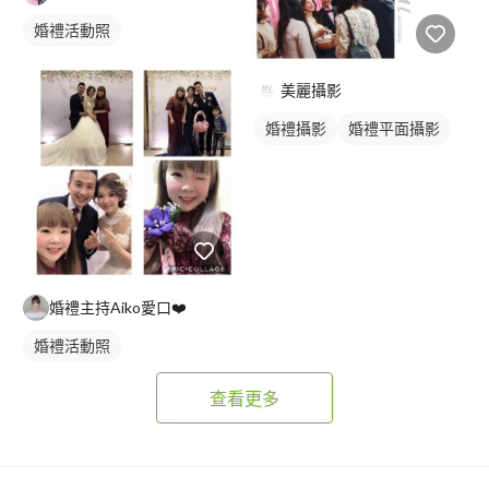
婚禮活動照
美麗攝影
婚禮攝影
婚禮平面攝影
婚禮主持Aiko愛口❤️
婚禮活動照
查看更多