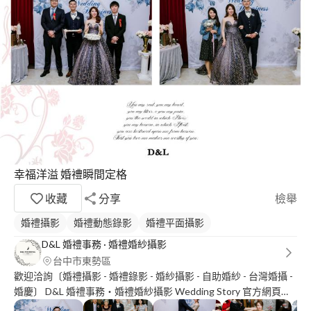
幸福洋溢 婚禮瞬間定格
收藏
分享
檢舉
婚禮攝影
婚禮動態錄影
婚禮平面攝影
D&L 婚禮事務 · 婚禮婚紗攝影
台中市東勢區
歡迎洽詢〔婚禮攝影 - 婚禮錄影 - 婚紗攝影 - 自助婚紗 - 台灣婚攝 -
婚慶〕 D&L 婚禮事務‧婚禮婚紗攝影 Wedding Story 官方網頁：
https://goo.gl/UxUr5T 粉絲專頁：https://goo.gl/Fuxmau