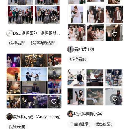
D&L 婚禮事務 · 婚禮婚紗攝影
婚禮攝影
婚禮動態錄影
攝影師江凱
婚禮平面攝影
婚禮攝影
歐文輝團隊接案
魔術師小崴（Andy Huang)
平面攝影師
活動紀錄
魔術表演