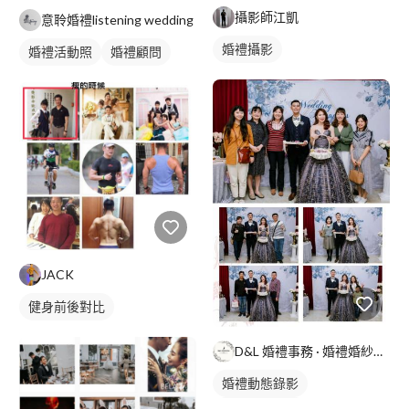
攝影師江凱
意聆婚禮listening wedding
婚禮攝影
婚禮活動照
婚禮顧問
JACK
健身前後對比
D&L 婚禮事務 · 婚禮婚紗攝影
婚禮動態錄影