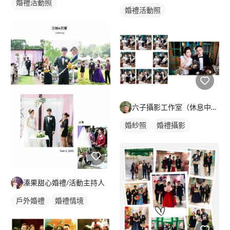
婚禮活動照
婚禮活動照
六子攝影工作室（休息中暫不接案）
婚紗照
婚禮攝影
婚禮平面攝影
溱果甜心婚禮/活動主持人
戶外婚禮
婚禮情境