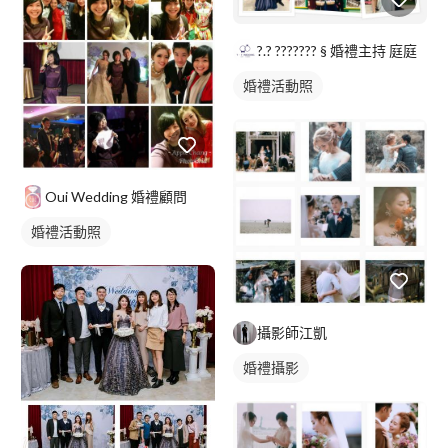
?.? ??????? § 婚禮主持 庭庭
婚禮活動照
Oui Wedding 婚禮顧問
婚禮活動照
攝影師江凱
婚禮攝影