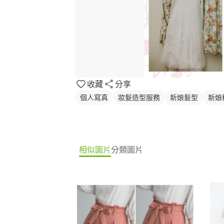
收藏
分享
個人寫真
妝髮造型服務
新娘髮型
新娘
相似圖片
分類圖片