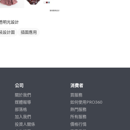
透明光設計
裝設計圖
插圖應用
色設計
公司
消費者
關於我們
買服務
媒體報導
如何使用PRO360
部落格
熱門服務
加入我們
所有服務
投資人關係
價格行情