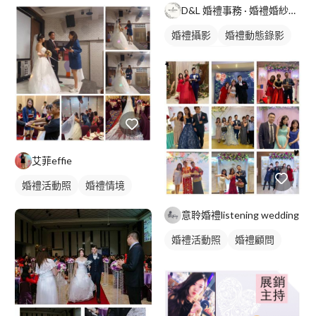
活動表演
活動主持
D&L 婚禮事務 · 婚禮婚紗攝影
婚禮表演
婚禮攝影
婚禮動態錄影
婚禮平面攝影
艾菲effie
婚禮活動照
婚禮情境
意聆婚禮listening wedding
婚禮活動照
婚禮顧問