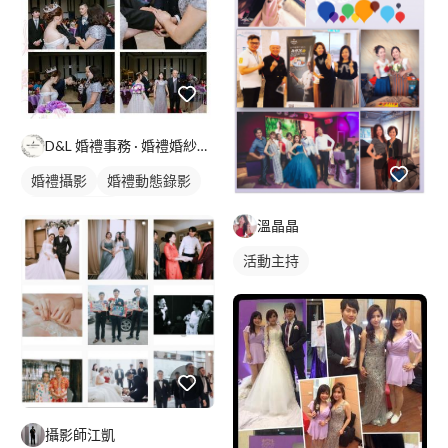
D&L 婚禮事務 · 婚禮婚紗攝影
婚禮攝影
婚禮動態錄影
婚禮平面攝影
溫晶晶
活動主持
攝影師江凱