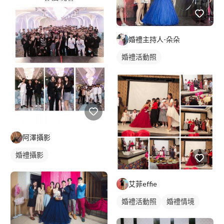
婚禮主持人-朵朵
婚禮活動照
阿澤攝影
婚禮攝影
艾菲effie
婚禮活動照
婚禮情境