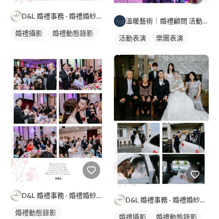
D&L 婚禮事務 · 婚禮婚紗攝影
溫暖藝術｜婚禮顧問 活動企劃 質感樂團
婚禮攝影
婚禮動態錄影
活動表演
樂團表演
婚禮平面攝影
婚禮歌手
歌唱表演
婚禮活動照
婚禮表演
D&L 婚禮事務 · 婚禮婚紗攝影
D&L 婚禮事務 · 婚禮婚紗攝影
婚禮動態錄影
婚禮攝影
婚禮動態錄影