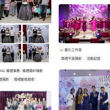
婚禮顧問
藝化工作室
婚禮平面攝影
活動紀錄
D&L 婚禮事務 · 婚禮婚紗攝影
禮攝影
婚禮動態錄影
禮平面攝影