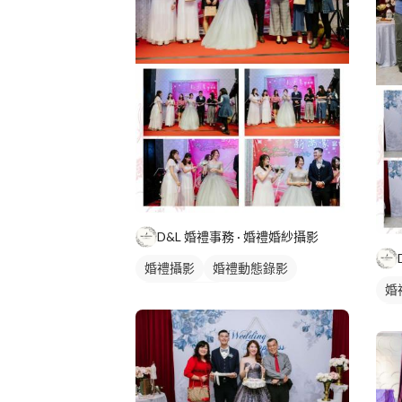
D&L 婚禮事務 · 婚禮婚紗攝影
婚禮攝影
婚禮動態錄影
婚
婚禮平面攝影
婚