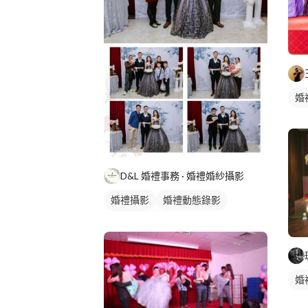
婚
D&L 婚禮事務 · 婚禮婚紗攝影
婚禮攝影
婚禮動態錄影
婚禮平面攝影
婚