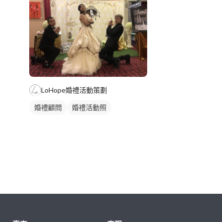
LoHope婚禮活動策劃
婚禮顧問
婚禮活動照