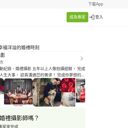
下載App
成為專家
登入
幸福洋溢的婚禮時刻
攝影
市
動紀錄、婚禮攝影 五年以上人像拍攝經驗， 完成
人生大事， 認真溝通您的需求！ 完成你夢想的婚
婚禮攝影師嗎？
專家來完成