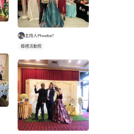
主持人Phoebe?
婚禮活動照