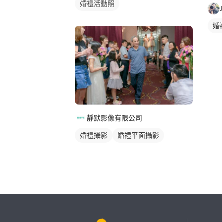
婚禮活動照
婚
靜默影像有限公司
婚禮攝影
婚禮平面攝影
活動紀錄
繼續完成