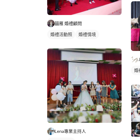
囍雁 婚禮顧問
婚禮活動照
婚禮情境
婚
Lena專業主持人