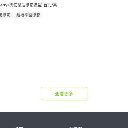
Jerry (天使皇后攝影造型) 台北/高雄
禮攝影
婚禮平面攝影
查看更多