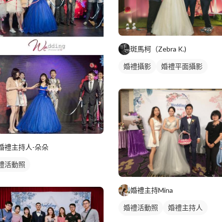
斑馬柯（Zebra K.)
婚禮攝影
婚禮平面攝影
婚禮主持人-朵朵
禮活動照
婚禮主持Mina
婚禮活動照
婚禮主持人