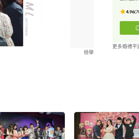
4.96
(
7
更多婚禮平
檢舉