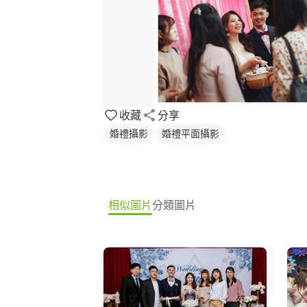
收藏
分享
婚禮攝影
婚禮平面攝影
相似圖片
分類圖片