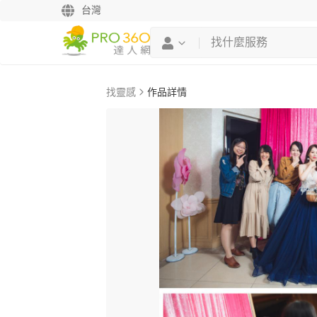
台灣
找靈感
作品詳情