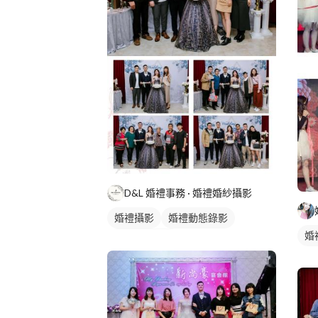
D&L 婚禮事務 · 婚禮婚紗攝影
婚禮攝影
婚禮動態錄影
婚
婚禮平面攝影