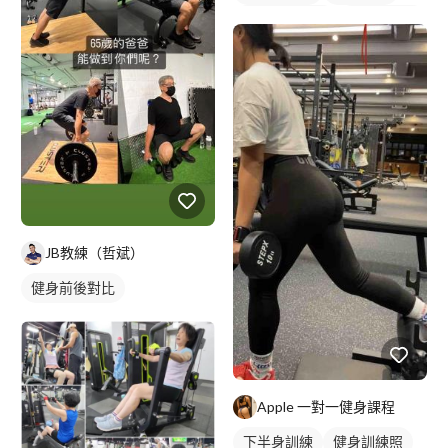
私人健身教練
健身團體課
重訓教練
重訓課程
健身課程
JB教練（哲斌）
健身前後對比
Apple 一對一健身課程
下半身訓練
健身訓練照