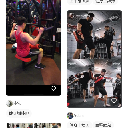
上半身訓練
健身上課照
健身教練
私人健身教練
重訓教練
重訓課程
健身課程
背部訓練
陳兄
健身訓練照
Adam
健身上課照
拳擊課程