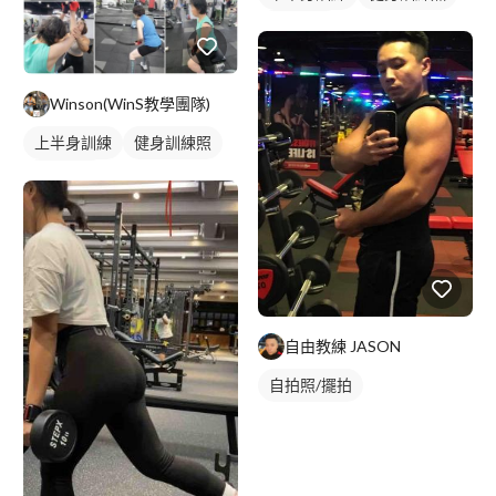
腿部訓練
Winson(WinS教學團隊)
上半身訓練
健身訓練照
背部訓練
自由教練 JASON
自拍照/擺拍