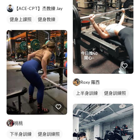
【ACE-CPT】杰教練 Jay
健身上課照
健身教練
私人健身教練
重訓教練
重訓課程
健身課程
腿部訓練
下半身訓練
Roxy 羅西
上半身訓練
健身訓練照
胸肌訓練
桃桃
下半身訓練
健身訓練照