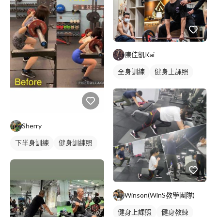
陳佳凱Kai
全身訓練
健身上課照
重訓課程
健身課程
Sherry
下半身訓練
健身訓練照
腿部訓練
Winson(WinS教學團隊)
健身上課照
健身教練