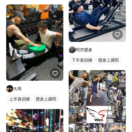
腿部訓練
阿宗健身
下半身訓練
健身上課照
健身教練
私人健身教練
重訓教練
重訓課程
健身課程
胸肌訓練
大飛
上半身訓練
健身上課照
健身教練
私人健身教練
重訓教練
健身課程
重訓課程
手臂訓練