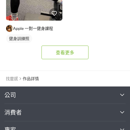
Apple 一對一健身課程
健身訓練照
查看更多
找靈感
作品詳情
繼續完成
公司
關於我們
消費者
找專家(0)
買服務(0)
媒體報導
買服務
專家