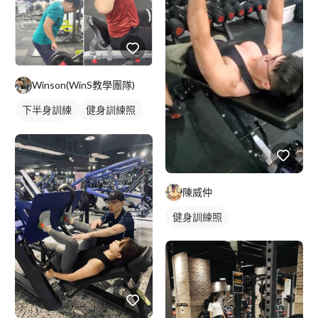
Winson(WinS教學團隊)
下半身訓練
健身訓練照
腿部訓練
陳威仲
健身訓練照