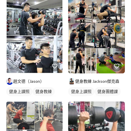
趙文德（Jason）
健身教練 Jackson傑克森
健身上課照
健身教練
健身上課照
健身團體課
私人健身教練
重訓教練
重訓教練
重訓課程
重訓課程
健身課程
健身課程