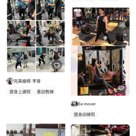
完美線條-李晉
健身上課照
重訓教練
健身課程
拳擊課程
Be mover
重訓課程
健身訓練照