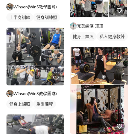
Winson(WinS教學團隊)
上半身訓練
健身訓練照
完美線條-珊珊
背部訓練
健身上課照
私人健身教練
健身團體課
重訓教練
重訓課程
健身課程
Winson(WinS教學團隊)
健身上課照
重訓課程
健身課程
腿部訓練
下半身訓練