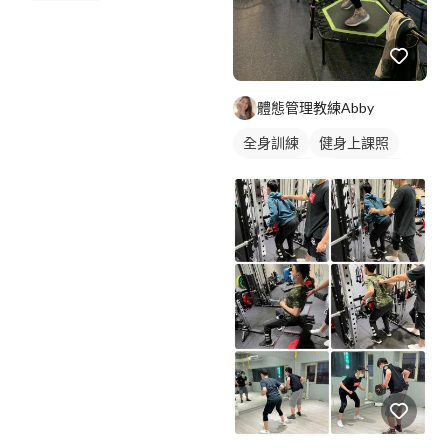
體態管理教練Abby
全身訓練
健身上課照
健身團體課
女健身教練
健身課程