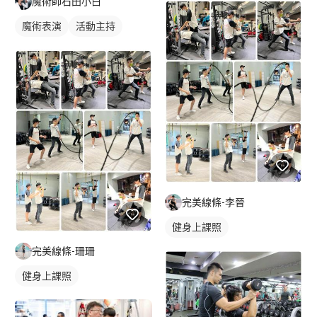
魔術師石田小白
魔術表演
活動主持
完美線條-李晉
健身上課照
完美線條-珊珊
健身上課照