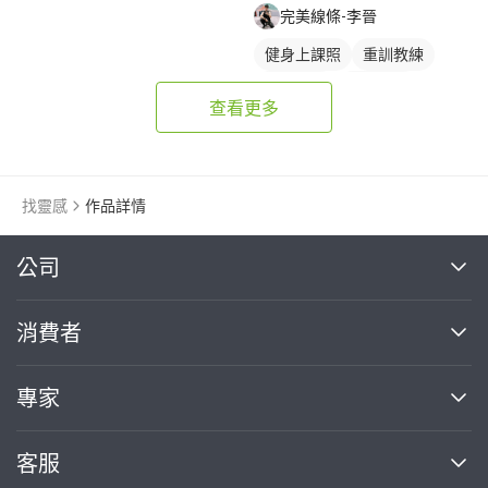
完美線條-李晉
健身上課照
重訓教練
健身課程
拳擊課程
查看更多
重訓課程
找靈感
作品詳情
繼續完成
公司
關於我們
消費者
找專家(0)
買服務(0)
媒體報導
買服務
專家
部落格
如何使用PRO360
加入我們
案件中心
客服
熱門服務