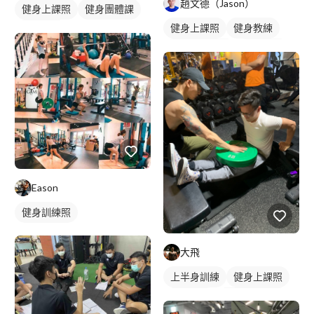
趙文德（Jason）
健身上課照
健身團體課
健身上課照
健身教練
健身課程
私人健身教練
重訓教練
重訓課程
健身課程
胸肌訓練
腿部訓練
上半身訓練
下半身訓練
Eason
健身訓練照
大飛
上半身訓練
健身上課照
健身教練
私人健身教練