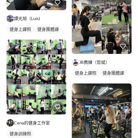
重訓教練
健身課程
重訓課程
手臂訓練
譚光旭（Luis)
健身上課照
健身團體課
JB教練（哲斌）
健身上課照
健身團體課
健身課程
Cena的健身工作室
健身訓練照