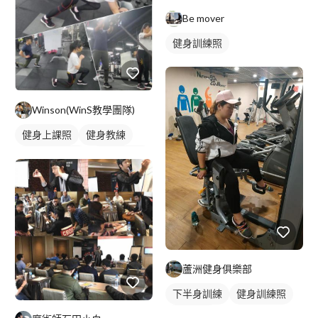
Be mover
健身訓練照
Winson(WinS教學團隊)
健身上課照
健身教練
私人健身教練
健身團體課
重訓教練
重訓課程
健身課程
蘆洲健身俱樂部
下半身訓練
健身訓練照
背部訓練