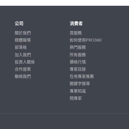
公司
消費者
關於我們
買服務
媒體報導
如何使用PRO360
部落格
熱門服務
加入我們
所有服務
投資人關係
價格行情
合作提案
專家目錄
聯絡我們
在地專家推薦
關鍵字搜尋
專業知識
問專家