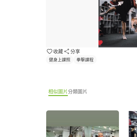
收藏
分享
健身上課照
拳擊課程
相似圖片
分類圖片