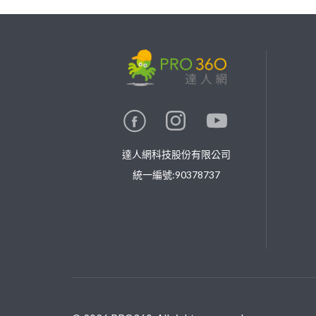
繼續完成
找專家(0)
買服務(0)
達人網科技股份有限公司
統一編號:90378737