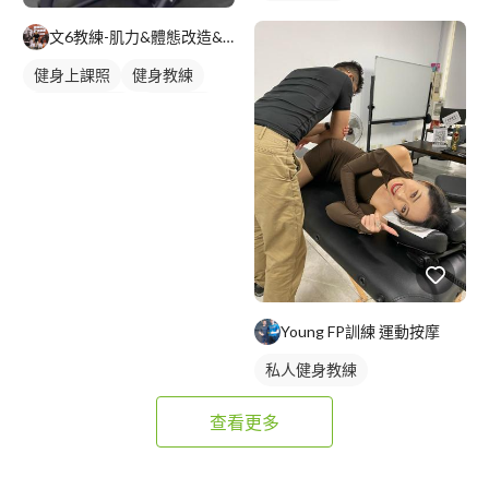
文6教練-肌力&體態改造&減脂
健身上課照
健身教練
私人健身教練
重訓教練
重訓課程
胸肌訓練
Young FP訓練 運動按摩
私人健身教練
查看更多