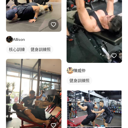
Allison
核心訓練
健身訓練照
陳威仲
健身訓練照