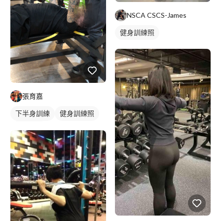
NSCA CSCS-James
健身訓練照
張育嘉
下半身訓練
健身訓練照
胸肌訓練