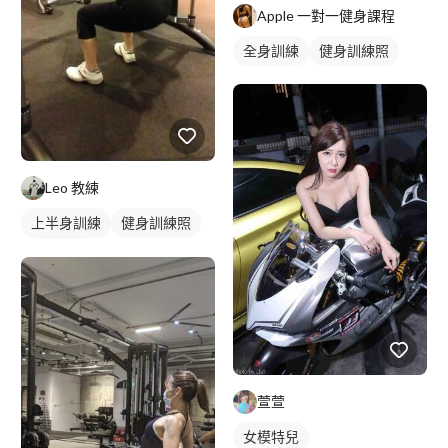
Apple 一對一健身課程
全身訓練
健身訓練照
Leo 教練
上半身訓練
健身訓練照
腿部訓練
萱萱
女模特兒