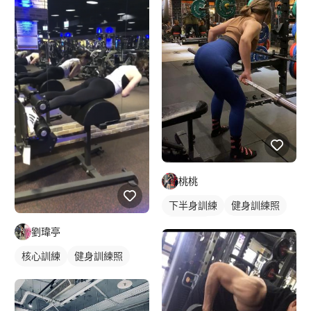
桃桃
下半身訓練
健身訓練照
腿部訓練
劉瑋亭
核心訓練
健身訓練照