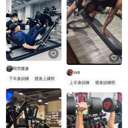
阿宗健身
Will
下半身訓練
健身上課照
上半身訓練
健身訓練照
健身教練
私人健身教練
背部訓練
重訓教練
重訓課程
健身課程
胸肌訓練