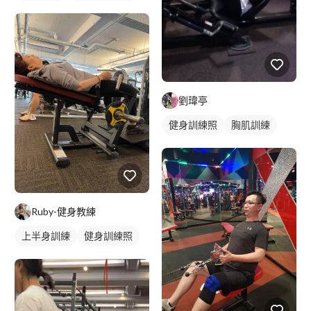
健身教練
私人健身教練
重訓教練
健身課程
重訓課程
手臂訓練
劉瑋亭
健身訓練照
胸肌訓練
Ruby-健身教練
上半身訓練
健身訓練照