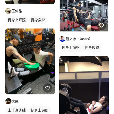
王仲維
健身上課照
健身教練
私人健身教練
重訓教練
健身課程
重訓課程
趙文德（Jason）
腿部訓練
健身上課照
健身教練
私人健身教練
重訓教練
重訓課程
健身課程
胸肌訓練
腿部訓練
上半身訓練
下半身訓練
大飛
上半身訓練
健身上課照