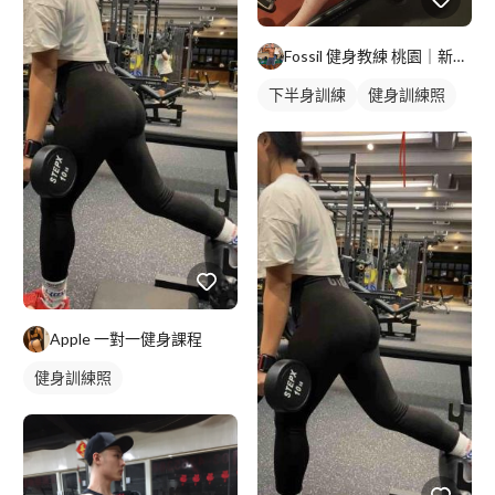
Fossil 健身教練 桃園｜新北｜台北
下半身訓練
健身訓練照
Apple 一對一健身課程
健身訓練照