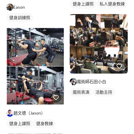
健身上課照
私人健身教練
Eason
健身團體課
重訓教練
健身訓練照
重訓課程
健身課程
魔術師石田小白
魔術表演
活動主持
趙文德（Jason）
健身上課照
健身教練
私人健身教練
重訓教練