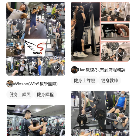
Han教練/只有到府服務請參閱簡介
健身上課照
健身教練
Winson(WinS教學團隊)
私人健身教練
重訓教練
健身上課照
健身課程
重訓課程
健身課程
重訓課程