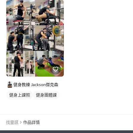
重訓課程
健身課程
胸肌訓練
腿部訓練
上半身訓練
下半身訓練
健身教練 Jackson傑克森
健身上課照
健身團體課
重訓教練
重訓課程
健身課程
找靈感
作品詳情