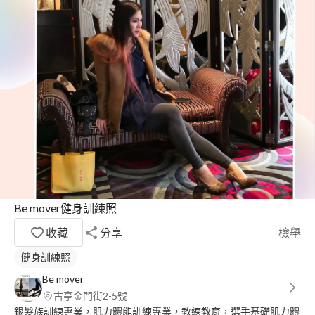
Be mover健身訓練照
收藏
分享
檢舉
健身訓練照
Be mover
古亭金門街2-5號
銀髮族訓練專業，肌力體能訓練專業，教練教育，選手基礎肌力體