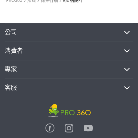
PRO360
知識
商業行銷
#產品設計
繼續完成
公司
消費者
找專家(0)
買服務(0)
專家
客服