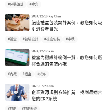
#包裝設計
#禮盒
2024/12/18
·
Ray Chen
絕佳禮盒包裝設計案例，教您如何吸
引消費者目光
#禮盒
#包裝設計
#禮盒包裝
#中秋
2024/12/12
·
alan
禮盒內襯設計範例一覽，教您如何選
擇合適的包裝內襯
#內襯
#禮盒
#絨布
2023/07/20
·
Ann
企業資源規劃系統推薦，找到最適合
您的ERP系統
#ERP
#ERP系統