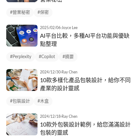
營業秘密
#營業秘密
#保密
2025/02/06
·
Joyce Lee
AI平台比較，多種AI平台功能與優缺
點整理
#Perplexity
#Copilot
#摘要
2024/12/30
·
Ray Chen
10款多樣化產品包裝設計，給你不同
產業的設計靈感
#包裝設計
#木盒
2024/12/18
·
Ray Chen
10款外包裝設計範例，給您滿滿設計
包裝的靈感