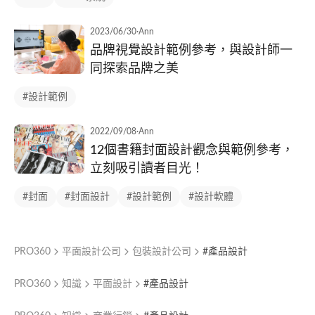
2023/06/30
·
Ann
品牌視覺設計範例參考，與設計師一
同探索品牌之美
#設計範例
2022/09/08
·
Ann
12個書籍封面設計觀念與範例參考，
立刻吸引讀者目光！
#封面
#封面設計
#設計範例
#設計軟體
PRO360
平面設計公司
包裝設計公司
#產品設計
PRO360
知識
平面設計
#產品設計