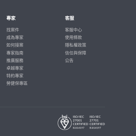
專家
客服
找案件
客服中心
成為專家
使用條款
如何接案
隱私權政策
專家指南
信任與保障
推廣服務
公告
卓越專家
特約專家
勞健保專區
ISO/IEC
ISO/IEC
27001
27701
CERTIFIED
CERTIFIED
IS 814197
IS 814197