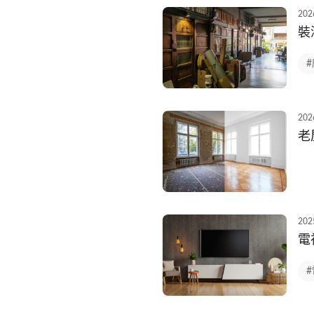
202
裝
202
老
202
電