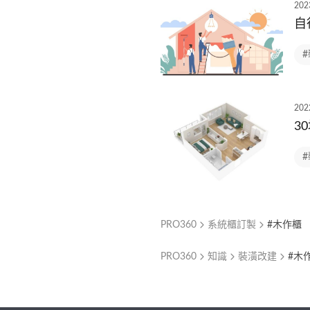
202
自
202
3
PRO360
系統櫃訂製
#木作櫃
PRO360
知識
裝潢改建
#木