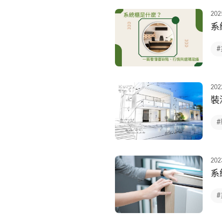
202
系
202
裝
202
系