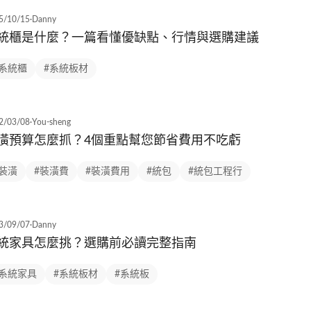
5/10/15
·
Danny
統櫃是什麼？一篇看懂優缺點、行情與選購建議
#系統櫃
#系統板材
2/03/08
·
You-sheng
潢預算怎麼抓？4個重點幫您節省費用不吃虧
#裝潢
#裝潢費
#裝潢費用
#統包
#統包工程行
3/09/07
·
Danny
統家具怎麼挑？選購前必讀完整指南
#系統家具
#系統板材
#系統板