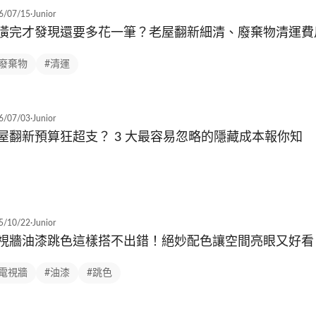
6/07/15
·
Junior
潢完才發現還要多花一筆？老屋翻新細清、廢棄物清運費
#廢棄物
#清運
6/07/03
·
Junior
屋翻新預算狂超支？ 3 大最容易忽略的隱藏成本報你知
5/10/22
·
Junior
視牆油漆跳色這樣搭不出錯！絕妙配色讓空間亮眼又好看
#電視牆
#油漆
#跳色