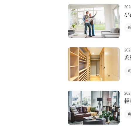
202
小
202
系
202
輕