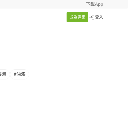
下載App
成為專家
登入
裝潢
#油漆