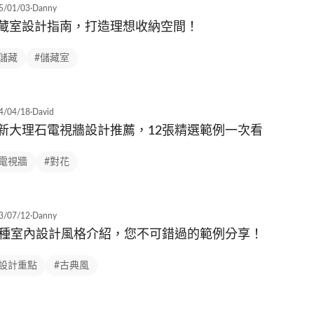
5/01/03
·
Danny
藏室設計指南，打造理想收納空間！
#儲藏
#儲藏室
4/04/18
·
David
新大理石電視牆設計推薦，12張精選範例一次看
#電視牆
#對花
3/07/12
·
Danny
5種室內設計風格介紹，您不可錯過的範例分享！
#設計重點
#古典風