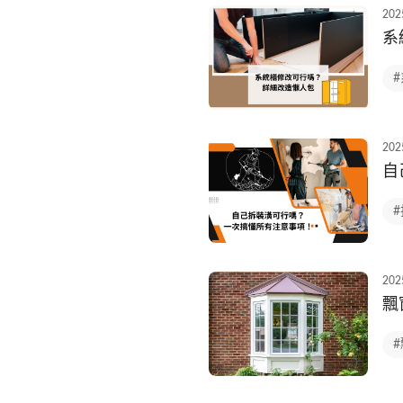
202
系
202
自
202
飄