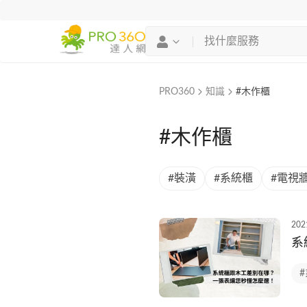
PRO360
知識
#木作櫃
#木作櫃
#裝潢
#系統櫃
#電視
202
系