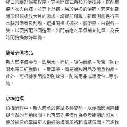
成日常臉部保養程序，穿著開襟式襯衫方便換裝，搭配無
痕內衣與內褲，並穿上舒適、易於更換的便鞋。若有佩戴
隱形眼鏡或放大片的需求，請提前佩戴；新郎則需進行基
本臉部保養及刮鬍，選擇開襟式襯衫，攜帶黑、白襪各一
雙，以便搭配不同造型。出門前應吃早餐補充能量，為長
時間拍攝做好準備。
攜帶必備物品
新人應準備零食、飲用水、面紙、吸油面紙、吸管（防止
喝水時口紅脫妝）、暈車藥、簡易補妝用品及隨身物品。
此外，可根據季節攜帶防蚊液、防曬用品或暖暖包...等小
物。
現場拍攝
拍攝過程中，新人應勇於嘗試多種姿勢，以便攝影團隊捕
捉自然的互動瞬間。也可事先準備作為參考範例的照片，
便於攝影師掌握新人偏好的構圖風格和情感氛圍。若想找