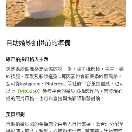
自助婚紗拍攝前的準備
確定拍攝風格與主題
選定婚紗照風格是籌備的第一步，除了攝影師，場景、婚
紗禮服、頭髮及彩妝造型...等因素也會影響婚紗照風格。
您可從Instagram、Pinterest…等社群平台蒐集靈感，也可
以上
【PRO360】
參考平台的婚紗照攝影作品，若發現心
儀的照片風格，也可以直接與攝影師聯繫討論。
預算規劃
自助拍婚紗照的金額完全由新人自行掌握，需合理分配至
攝影師、服裝、妝髮、交通和場地費...等開銷，建議預留