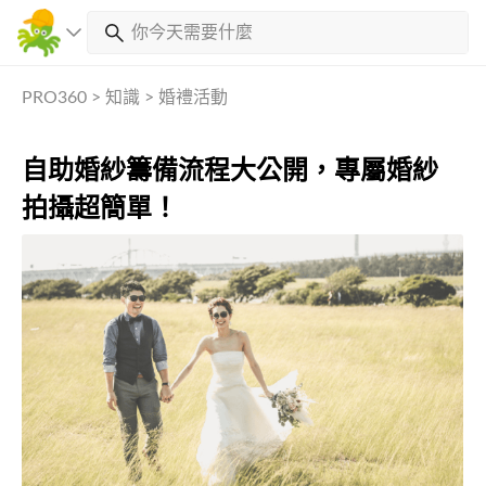
PRO360
>
知識
>
婚禮活動
自助婚紗籌備流程大公開，專屬婚紗
拍攝超簡單！