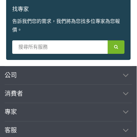
找專家
告訴我們您的需求，我們將為您找多位專家為您報
價。
繼續完成
公司
消費者
找專家(0)
買服務(0)
專家
客服