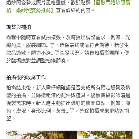
婚紗照姿勢或照片風格靈感，歡迎點選
【最熱門婚紗照風
格，婚紗照姿勢推薦】
查看詳細的內容。
調整與補拍
過程中隨時查看試拍樣張，及時提出調整需求，例如：光
線角度、服裝細節...等，確保最終成品符合期待。若發生
妝品過敏、體力不濟...等突發狀況，請告知攝影團隊，便
於臨場應對並調整拍攝節奏。
拍攝後的收尾工作
拍攝結束後，新人需仔細確認是否完成所有預定場景及造
型的拍攝，並歸還租借的配件與道具。後續與攝影師溝通
後製需求時，新人應主動提出偏好的修圖重點，例如：膚
色、膚況、身形比例、背景...等，確保拍攝成果更貼近期
望。