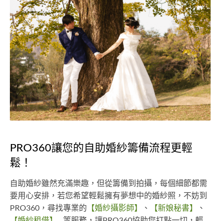
PRO360讓您的自助婚紗籌備流程更輕
鬆！
自助婚紗雖然充滿樂趣，但從籌備到拍攝，每個細節都需
要用心安排，若您希望輕鬆擁有夢想中的婚紗照，不妨到
PRO360，尋找專業的
【婚紗攝影師】
、
【新娘秘書】
、
【婚紗租借】
...等服務，讓PRO360協助您打點一切，輕