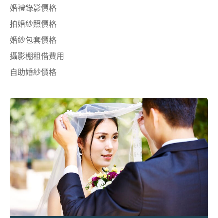
婚禮錄影價格
拍婚紗照價格
婚紗包套價格
攝影棚租借費用
自助婚紗價格