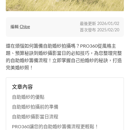
最後更新
2026/01/02
編輯
Chloe
首次發布
2025/02/20
還在煩惱如何籌備自助婚紗拍攝嗎？PRO360從風格主
題、預算秘訣到婚紗攝影當日的必知技巧，為您整理完整
的自助婚紗籌備流程！立即掌握自己拍婚紗的秘訣，打造
完美婚紗照！
文章內容
自助婚紗的優點
自助婚紗拍攝前的準備
自助婚紗攝影當日流程
PRO360讓您的自助婚紗籌備流程更輕鬆！