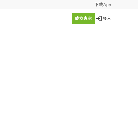
下載App
成為專家
登入