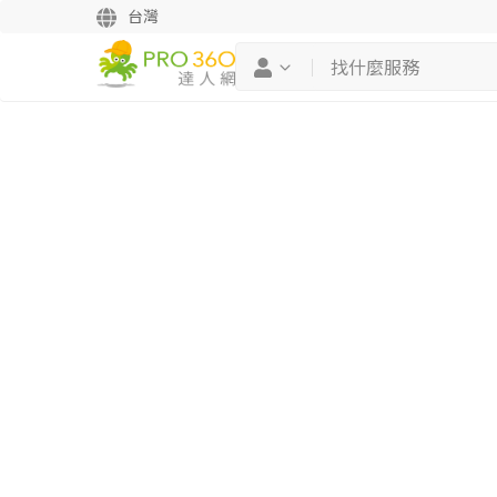
台灣
繼續完成
找專家(0)
買服務(0)