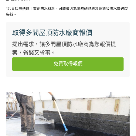
*若直接隔熱磚上塗刷防水材料，可能會因為隔熱磚熱脹冷縮導致防水層破裂
失效。
取得多間屋頂防水廠商報價
提出需求，讓多間屋頂防水廠商為您報價提
案，省錢又省事。
免費取得報價