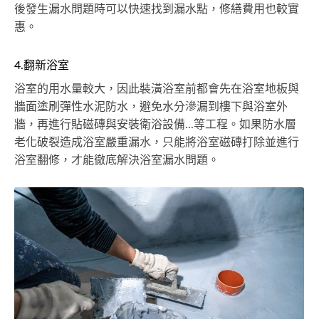
後發生漏水問題時可以快速找到漏水點，修繕費用也較實
惠。
4.翻新浴室
浴室的用水量較大，因此裝潢浴室前都會先在浴室地板與
牆面塗刷彈性水泥防水，避免水分滲漏到樓下與浴室外
牆，再進行貼磁磚與安裝衛浴設備...等工程。如果防水層
老化破裂造成浴室嚴重漏水，只能將浴室磁磚打除並進行
浴室翻修，才能徹底解決浴室漏水問題。