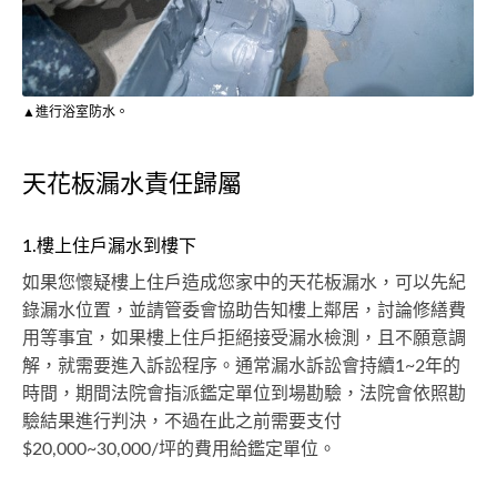
▲進行浴室防水。
天花板漏水責任歸屬
1.樓上住戶漏水到樓下
如果您懷疑樓上住戶造成您家中的天花板漏水，可以先紀
錄漏水位置，並請管委會協助告知樓上鄰居，討論修繕費
用等事宜，如果樓上住戶拒絕接受漏水檢測，且不願意調
解，就需要進入訴訟程序。通常漏水訴訟會持續1~2年的
時間，期間法院會指派鑑定單位到場勘驗，法院會依照勘
驗結果進行判決，不過在此之前需要支付
$20,000~30,000/坪的費用給鑑定單位。