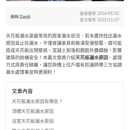
最後更新
2026/01/02
編輯
David
首次發布
2023/11/27
天花板漏水是最常見的居家漏水狀況，若未盡快找出漏水
原因並止住漏水，不僅會讓家具和裝潢受潮發霉，還可能
造成天花板出現壁癌、混凝土剝落和鋼筋外露鏽蝕，影響
建築的結構安全！本篇文章將介紹
天花板漏水原因
、處理
方式與責任歸屬，讓您與樓上住戶還有抓漏師傅三方協調
漏水處理事宜時更順利！
文章內容
天花板漏水原因有哪些？
頂樓天花板漏水原因
浴室天花板漏水原因