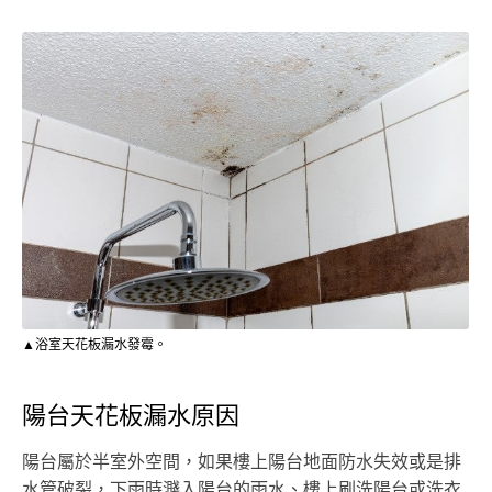
▲浴室天花板漏水發霉。
陽台天花板漏水原因
陽台屬於半室外空間，如果樓上陽台地面防水失效或是排
水管破裂，下雨時濺入陽台的雨水、樓上刷洗陽台或洗衣