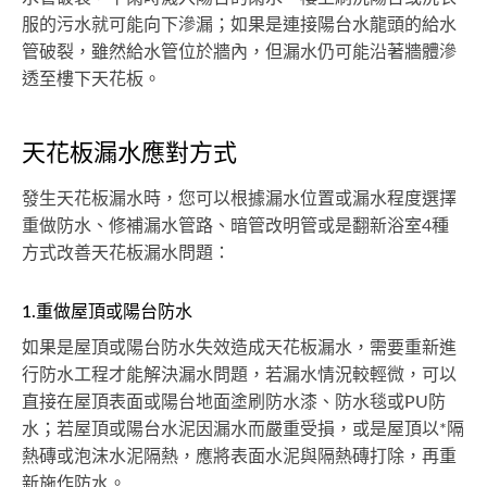
服的污水就可能向下滲漏；如果是連接陽台水龍頭的給水
管破裂，雖然給水管位於牆內，但漏水仍可能沿著牆體滲
透至樓下天花板。
天花板漏水應對方式
發生天花板漏水時，您可以根據漏水位置或漏水程度選擇
重做防水、修補漏水管路、暗管改明管或是翻新浴室4種
方式改善天花板漏水問題：
1.重做屋頂或陽台防水
如果是屋頂或陽台防水失效造成天花板漏水，需要重新進
行防水工程才能解決漏水問題，若漏水情況較輕微，可以
直接在屋頂表面或陽台地面塗刷防水漆、防水毯或PU防
水；若屋頂或陽台水泥因漏水而嚴重受損，或是屋頂以*隔
熱磚或泡沫水泥隔熱，應將表面水泥與隔熱磚打除，再重
新施作防水。