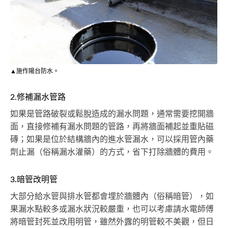
▲施作陽台防水。
2.修補漏水管路
如果是管路破裂或鬆脫造成的漏水問題，通常需要挖開牆
面，直接修補有漏水問題的管路，再將牆面補起並重貼磁
磚；如果是位於結構牆內的進水管漏水，可以採用管內藥
劑止漏（俗稱漏水灌藥）的方式，省下打除牆體的費用。
3.暗管改明管
大部分給水管與排水管都會埋於牆體內（俗稱暗管），如
果漏水點較多或漏水狀況較嚴重，也可以考慮請水電師傅
將暗管封死並改用明管，雖然外露的明管較不美觀，但日