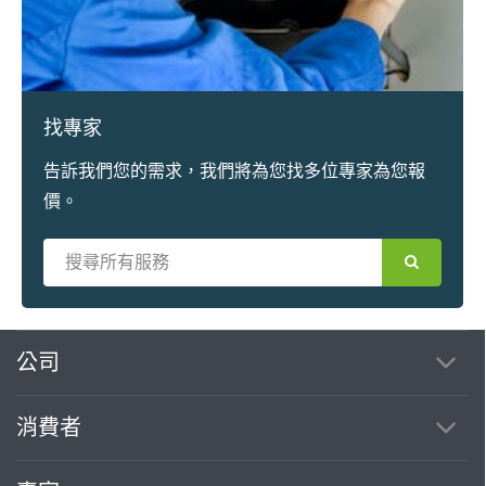
找專家
告訴我們您的需求，我們將為您找多位專家為您報
價。
繼續完成
公司
消費者
找專家(0)
買服務(0)